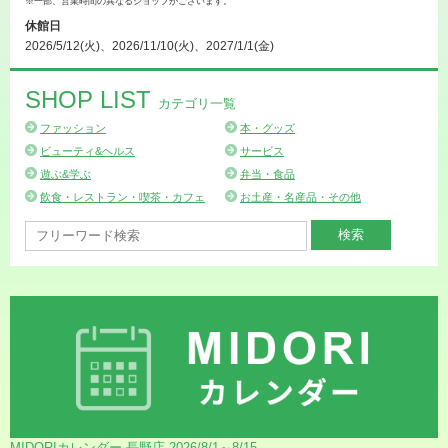
※一部、営業時間の異なるショップがございます。
休館日
2026/5/12(火)、2026/11/10(火)、2027/1/1(金)
SHOP LIST
カテゴリ一覧
ファッション
本・グッズ
ビューティ&ヘルス
サービス
遊ぶ&学ぶ
弁当・食品
飲食・レストラン・喫茶・カフェ
お土産・名産品・その他
MIDORIカレンダー 長野店 2026/8/1～8/15