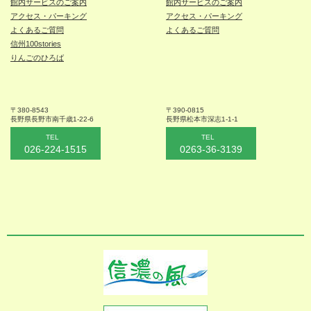
館内サービスのご案内
館内サービスのご案内
アクセス・パーキング
アクセス・パーキング
よくあるご質問
よくあるご質問
信州100stories
りんごのひろば
〒380-8543
〒390-0815
長野県長野市
南千歳1-22-6
長野県松本
市深志1-1-1
TEL
TEL
026-224-1515
0263-36-3139