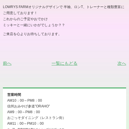
LOWRYS FARMオリジナルデザインで 半袖、ロンT、トレーナーと種類豊富に
ご用意しております！
これからのご予定やおでかけ
ミッキーと一緒にいかがでしょうか？？
ご来店を心よりお待ちしております。
前へ
一覧にもどる
次へ
営業時間
AM10：00～PM8：00
信州おみやげ参道”ORAHO”
AM9：00～PM8：00
おごっそダイニング（レストラン街）
AM11：00～PM10：00