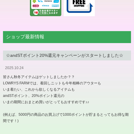
ショップ最新情報
☆andSTポイント20%還元キャンペーンがスタートしました☆
2025.10.24
皆さん秋冬アイテムはゲットしましたか？？
LOWRYS FARMでは、着回しニットも今年相棒のアウターも
いま着たい、これから欲しくなるアイテムも
andSTポイント、20%ポイント還元の
いまの期間におまとめ買いがとってもおすすめです♪♪
(例えば、5000円の商品のお買上げで1000ポイントが貯まるとってもお得な期
間です！)
…