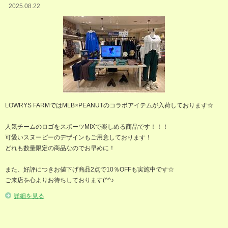
2025.08.22
LOWRYS FARMではMLB×PEANUTのコラボアイテムが入荷しております☆
人気チームのロゴをスポーツMIXで楽しめる商品です！！！
可愛いスヌーピーのデザインもご用意しております！
どれも数量限定の商品なのでお早めに！
また、好評につきお値下げ商品2点で10％OFFも実施中です☆
ご来店を心よりお待ちしております(^^♪
詳細を見る