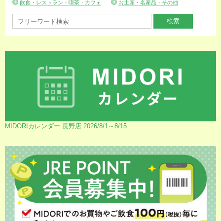
飲食・レストラン・喫茶・カフェ
お土産・名産品・その他
MIDORIカレンダー 長野店 2026/8/1～8/15