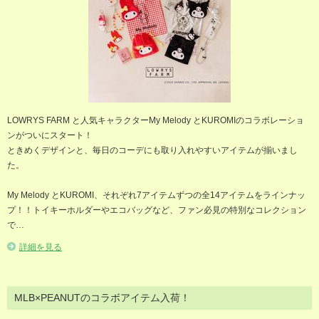
LOWRYS FARM と人気キャラクターMy Melody とKUROMIのコラボレーショ
ンがついにスタート！
ときめくデザインと、毎日のコーデにも取り入れやすいアイテムが揃いまし
た。
My Melody とKUROMI、それぞれ7アイテムずつの全14アイテムをラインナッ
プ！！トイキーホルダーやエコバッグなど、ファン必見の特別なコレクション
で…
詳細を見る
MLB×PEANUTのコラボアイテム入荷！