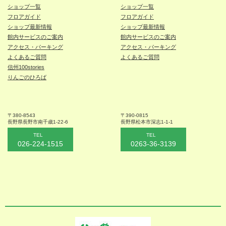
ショップ一覧
ショップ一覧
フロアガイド
フロアガイド
ショップ最新情報
ショップ最新情報
館内サービスのご案内
館内サービスのご案内
アクセス・パーキング
アクセス・パーキング
よくあるご質問
よくあるご質問
信州100stories
りんごのひろば
〒380-8543
〒390-0815
長野県長野市
南千歳1-22-6
長野県松本
市深志1-1-1
TEL
TEL
026-224-1515
0263-36-3139