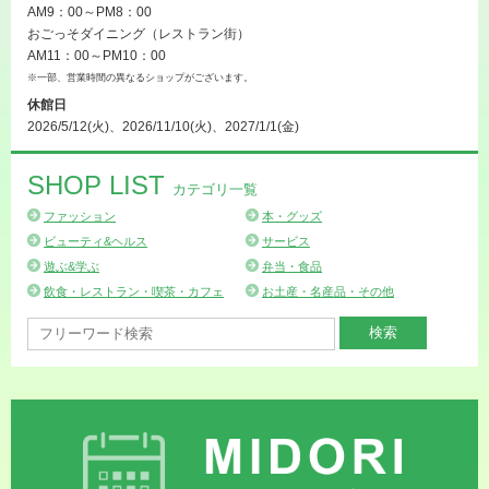
AM9：00～PM8：00
おごっそダイニング（レストラン街）
AM11：00～PM10：00
※一部、営業時間の異なるショップがございます。
休館日
2026/5/12(火)、2026/11/10(火)、2027/1/1(金)
SHOP LIST
カテゴリ一覧
ファッション
本・グッズ
ビューティ&ヘルス
サービス
遊ぶ&学ぶ
弁当・食品
飲食・レストラン・喫茶・カフェ
お土産・名産品・その他