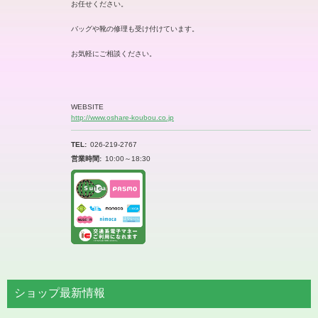
お任せください。
バッグや靴の修理も受け付けています。
お気軽にご相談ください。
WEBSITE
http://www.oshare-koubou.co.jp
TEL
026-219-2767
営業時間
10:00～18:30
ショップ最新情報