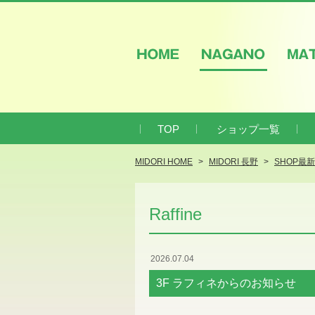
HOME
NAGANO
M
TOP
ショップ一覧
MIDORI HOME
MIDORI 長野
SHOP最
Raffine
2026.07.04
3F ラフィネからのお知らせ