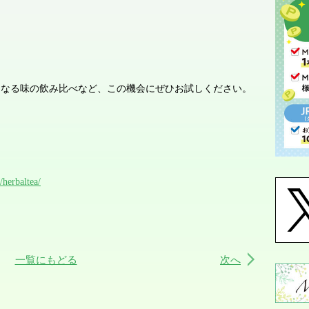
になる味の飲み比べなど、この機会にぜひお試しください。
herbaltea/
一覧にもどる
次へ