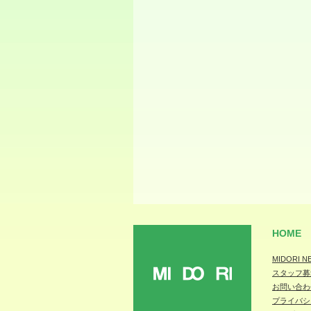
HOME
MIDORI N
スタッフ募
MIDORI
お問い合わ
プライバシ