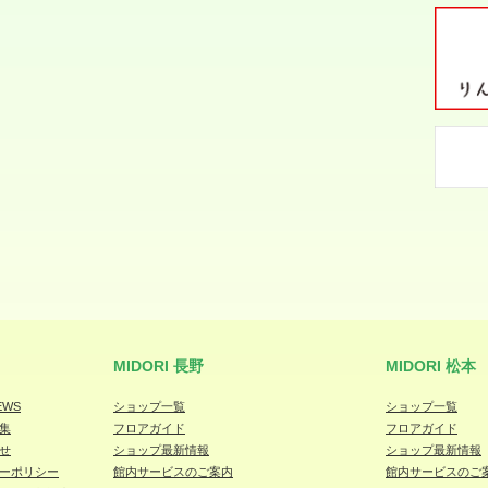
MIDORI 長野
MIDORI 松本
EWS
ショップ一覧
ショップ一覧
集
フロアガイド
フロアガイド
せ
ショップ最新情報
ショップ最新情報
ーポリシー
館内サービスのご案内
館内サービスのご