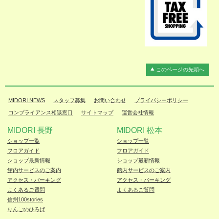
このページの先頭へ
MIDORI NEWS
スタッフ募集
お問い合わせ
プライバシーポリシー
コンプライアンス相談窓口
サイトマップ
運営会社情報
MIDORI 長野
MIDORI 松本
ショップ一覧
ショップ一覧
フロアガイド
フロアガイド
ショップ最新情報
ショップ最新情報
館内サービスのご案内
館内サービスのご案内
アクセス・パーキング
アクセス・パーキング
よくあるご質問
よくあるご質問
信州100stories
りんごのひろば