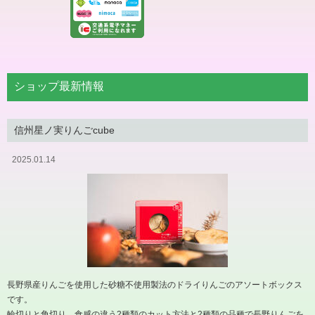
ショップ最新情報
信州星ノ実りんごcube
2025.01.14
長野県産りんごを使用した砂糖不使用製法のドライりんごのアソートボックス
です。
輪切りと角切り、食感の違う2種類のカット方法と2種類の品種で長野りんごを