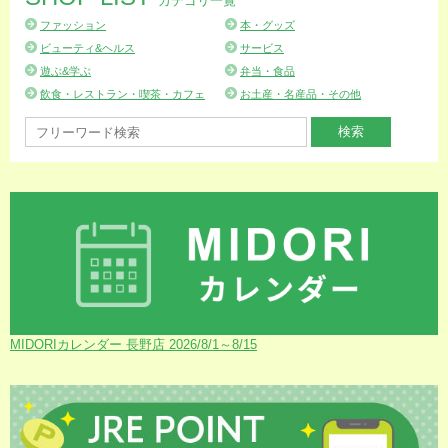
カテゴリ一覧
ファッション
本・グッズ
ビューティ&ヘルス
サービス
遊ぶ&学ぶ
弁当・食品
飲食・レストラン・喫茶・カフェ
お土産・名産品・その他
MIDORIカレンダー 長野店 2026/8/1～8/15