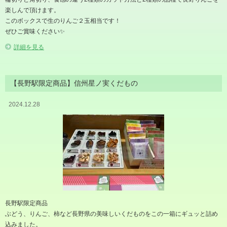
楽しんで頂けます。
このボックスで生のりんご２玉相当です！
ぜひご賞味ください✨
詳細を見る
【長野駅限定商品】信州星ノ実くだもの
2024.12.28
長野駅限定商品
ぶどう、りんご、柿など長野県の美味しいくだものをこの一箱にギュッと詰め
込みました。