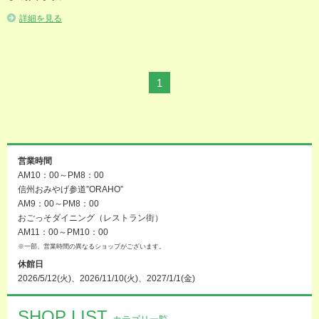
詳細を見る
1
営業時間
AM10：00～PM8：00
信州おみやげ参道”ORAHO”
AM9：00～PM8：00
おごっそダイニング（レストラン街）
AM11：00～PM10：00
※一部、営業時間の異なるショップがございます。
休館日
2026/5/12(火)、2026/11/10(火)、2027/1/1(金)
SHOP LIST