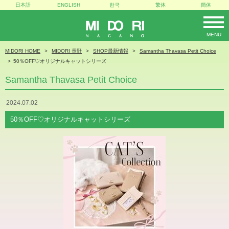
日本語
ENGLISH
한국
繁体
簡体
MENU
MIDORI
MIDORI HOME
MIDORI 長野
SHOP最新情報
Samantha Thavasa Petit Choice
50％OFF♡オリジナルキャットシリーズ
Samantha Thavasa Petit Choice
2024.07.02
50％OFF♡オリジナルキャットシリーズ