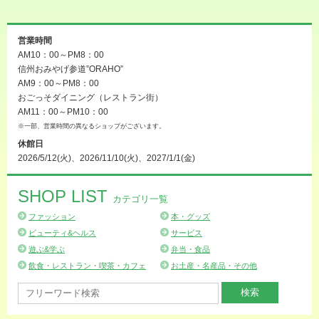
営業時間
AM10：00～PM8：00
信州おみやげ参道”ORAHO”
AM9：00～PM8：00
おごっそダイニング（レストラン街）
AM11：00～PM10：00
※一部、営業時間の異なるショップがございます。
休館日
2026/5/12(火)、2026/11/10(火)、2027/1/1(金)
SHOP LIST
カテゴリ一覧
ファッション
本・グッズ
ビューティ&ヘルス
サービス
遊ぶ&学ぶ
弁当・食品
飲食・レストラン・喫茶・カフェ
お土産・名産品・その他