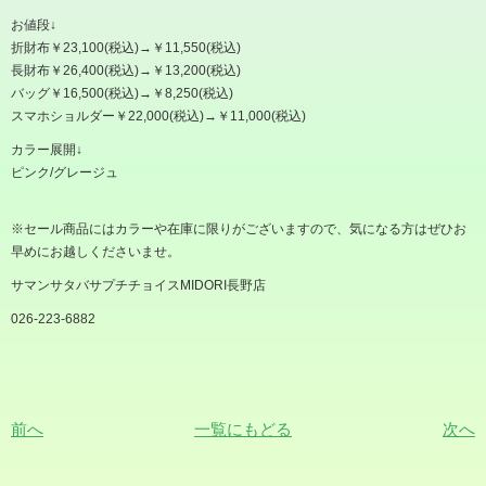
お値段↓
折財布￥23,100(税込)→￥11,550(税込)
長財布￥26,400(税込)→￥13,200(税込)
バッグ￥16,500(税込)→￥8,250(税込)
スマホショルダー￥22,000(税込)→￥11,000(税込)
カラー展開↓
ピンク/グレージュ
※セール商品にはカラーや在庫に限りがございますので、気になる方はぜひお
早めにお越しくださいませ。
サマンサタバサプチチョイスMIDORI長野店
026-223-6882
前へ
一覧にもどる
次へ