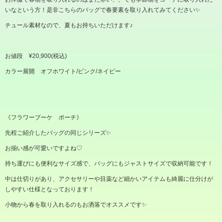
いなという方！是非こちらのバッグで春要素を取り入れてみてください✨
チュール素材なので、夏もお持ちいただけます
♪
お値段 ¥20,900(税込)
カラー展開 オフホワイト/ピンク/ネイビー
《フラワーブーケ ポーチ》
先程ご紹介したバッグの同じシリーズ✨
お揃い感が可愛いですよね
♡
持ち運びにも便利なサイズ感で、バッグにもジャストサイズで収納可能です！
中は仕切りがあり、アクセサリーや目薬など細かいアイテムも綺麗に仕分けが
しやすい仕様となっております！
小物から春を取り入れるのもお洒落でオススメです✨