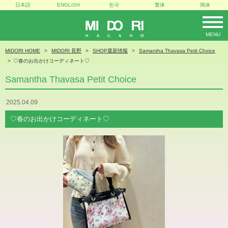
日本語
ENGLISH
한국
繁体
簡体
MENU
MIDORI
MIDORI HOME
MIDORI 長野
SHOP最新情報
Samantha Thavasa Petit Choice
♡春のお出かけコーディネート♡
Samantha Thavasa Petit Choice
2025.04.09
♡春のお出かけコーディネート♡