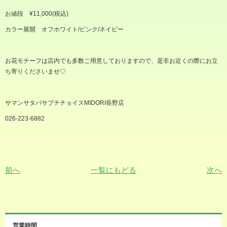
お値段
¥11,000(
税込
)
カラー展開 オフホワイト
/
ピンク
/
ネイビー
お花モチーフは店内でも多数ご用意しておりますので、是非お近くの際にお立
ち寄りくださいませ
♡
サマンサタバサプチチョイス
MIDORI
長野店
026-223-6882
前へ
一覧にもどる
次へ
営業時間