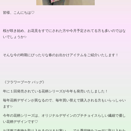
皆様、こんにちは
♡
桜が咲き始め、お花見をすでにされた方や今月予定されてる方も多いのではな
いでしょうか✨
そんな今の時期にぴったりな春のお出かけアイテムをご紹介いたします！
《フラワーブーケ バッグ》
年に１回発売されている花柄シリーズが今年も発売いたしました！
毎年花柄デザインが異なるので、毎年買い替えで購入される方もいらっしゃい
ます✨
今年の花柄シリーズは、オリジナルデザインのプチチョイスらしい繊細で優し
い花柄デザインです
♡
お洋服で春物を取り入れるのはまだ寒い、、でも季節物をコーデに取り入れた