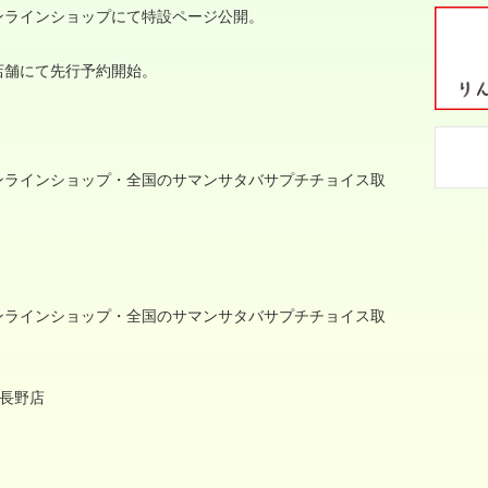
ンラインショップにて特設ページ公開。
店舗にて先行予約開始。
ンラインショップ・全国のサマンサタバサプチチョイス取
ンラインショップ・全国のサマンサタバサプチチョイス取
I長野店