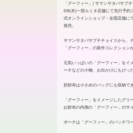
「グーフィー」| サマンサタバサプ
5/8(木)一部ルミネ店舗にて先行予約ス
式オンラインショップ・全国店舗にて予
発売。
サマンサタバサプチチョイスから、
「グーフィー」の新作コレクション
元気いっぱいの「グーフィー」をイ
ーチなどの小物、お出かけにもぴっ
折財布は小さめのバッグにも収納で
「グーフィー」をイメージしたグリ
お財布の内側の「グーフィー」のサ
ポーチは「グーフィー」のパッチワ