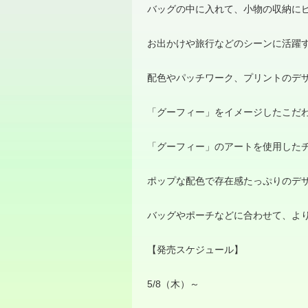
バッグの中に入れて、小物の収納に
お出かけや旅行などのシーンに活躍
配色やパッチワーク、プリントのデ
「グーフィー」をイメージしたこだ
「グーフィー」のアートを使用した
ポップな配色で存在感たっぷりのデ
バッグやポーチなどに合わせて、よ
【発売スケジュール】
5/8（木）～