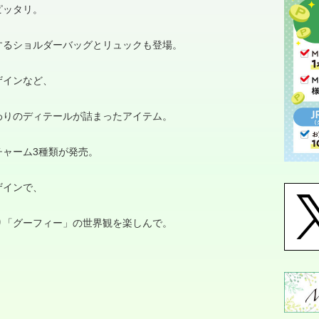
ピッタリ。
するショルダーバッグとリュックも登場。
ザインなど、
わりのディテールが詰まったアイテム。
チャーム3種類が発売。
ザインで、
り「グーフィー」の世界観を楽しんで。