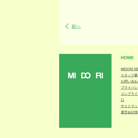
前へ
HOME
MIDORI N
スタッフ募
MIDORI
お問い合わ
プライバシ
コンプライ
口
サイトマッ
運営会社情