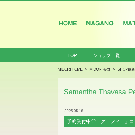
HOME
NAGANO
M
TOP
ショップ一覧
MIDORI HOME
MIDORI 長野
SHOP最
Samantha Thavasa Pet
2025.05.18
予約受付中♡「グーフィー」コ