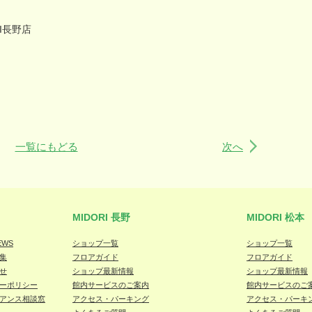
I
長野店
一覧にもどる
次へ
MIDORI 長野
MIDORI 松本
EWS
ショップ一覧
ショップ一覧
集
フロアガイド
フロアガイド
せ
ショップ最新情報
ショップ最新情報
ーポリシー
館内サービスのご案内
館内サービスのご
アンス相談窓
アクセス・パーキング
アクセス・パーキ