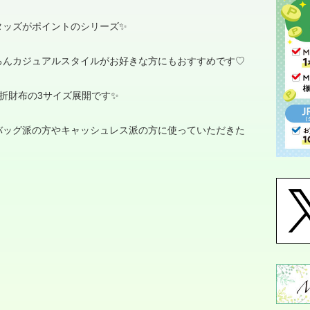
タッズがポイントのシリーズ✨
ろんカジュアルスタイルがお好きな方にもおすすめです
♡
折財布の
3
サイズ展開です✨
バッグ派の方やキャッシュレス派の方に使っていただきた