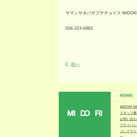
サマンサタバサプチチョイス
MIDOR
026-223-6882
前へ
HOME
MIDORI N
スタッフ募
MIDORI
お問い合わ
プライバシ
コンプライ