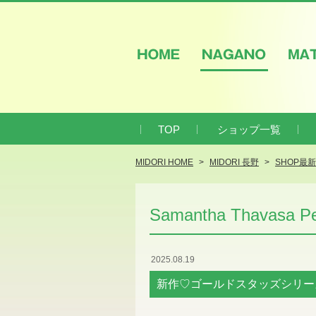
HOME
NAGANO
M
TOP
ショップ一覧
MIDORI HOME
MIDORI 長野
SHOP最
Samantha Thavasa Pet
2025.08.19
新作♡ゴールドスタッズシリー