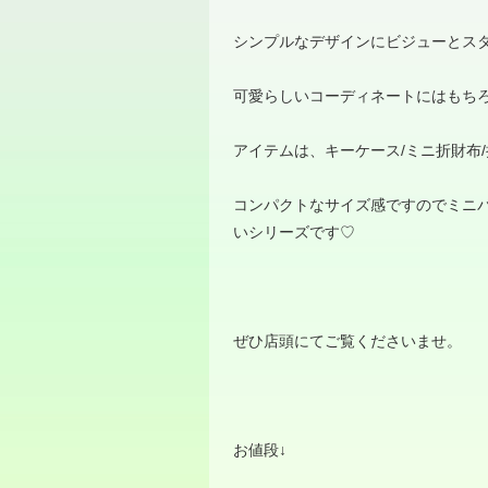
シンプルなデザインにビジューとス
可愛らしいコーディネートにはもち
アイテムは、キーケース
/
ミニ折財布
/
コンパクトなサイズ感ですのでミニ
いシリーズです
♡
ぜひ店頭にてご覧くださいませ。
お値段
↓