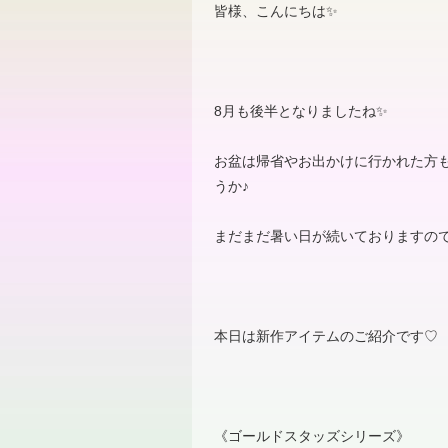
皆様、こんにちは✨
8
月も後半となりましたね✨
お盆は帰省やお出かけに行かれた方
うか
♪
まだまだ暑い日が続いておりますの
本日は新作アイテムのご紹介です
♡
《ゴールドスタッズシリーズ》