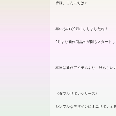
皆様、こんにちは✨
早いもので
9
月になりましたね！
9
月より新作商品の展開もスタートし
本日は新作アイテムより、秋らしい
《ダブルリボンシリーズ》
シンプルなデザインにミニリボン金