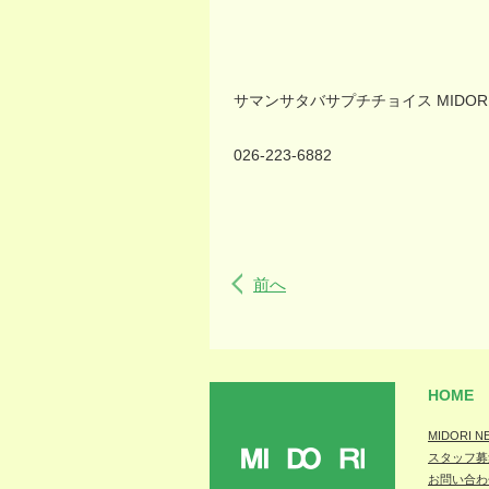
サマンサタバサプチチョイス
MIDOR
026-223-6882
前へ
HOME
MIDORI N
スタッフ募
MIDORI
お問い合わ