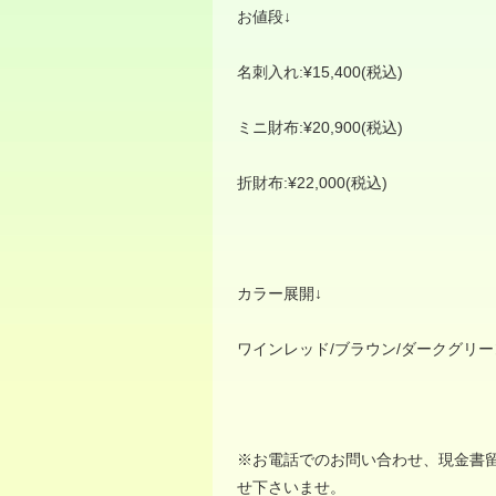
お値段
↓
名刺入れ
:¥15,400(
税込
)
ミニ財布
:¥20,900(
税込
)
折財布
:¥22,000(
税込
)
カラー展開
↓
ワインレッド
/
ブラウン
/
ダークグリー
※
お電話でのお問い合わせ、現金書
せ下さいませ。