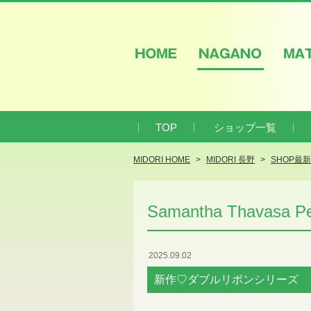
HOME
NAGANO
M
TOP
ショップ一覧
MIDORI HOME
MIDORI 長野
SHOP最
Samantha Thavasa Pet
2025.09.02
新作♡ダブルリボンシリーズ