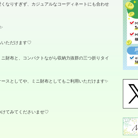
愛くなりすぎず、カジュアルなコーディネートにも合わせ
✨
ちいただけます
♡
ミニ財布と、コンパクトながら収納力抜群の三つ折りタイ
ケースとしてや、ミニ財布としてもご利用いただけます✨
つけてみてくださいませ
♡