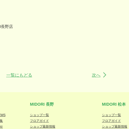
I
長野店
一覧にもどる
次へ
MIDORI 長野
MIDORI 松本
EWS
ショップ一覧
ショップ一覧
集
フロアガイド
フロアガイド
せ
ショップ最新情報
ショップ最新情報