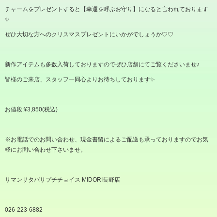
チャームをプレゼントすると【幸運を呼ぶお守り】になると言われております
✨
ぜひ大切な方へのクリスマスプレゼントにいかがでしょうか
♡♡
新作アイテムも多数入荷しておりますのでぜひ店舗にてご覧くださいませ
♪
皆様のご来店、スタッフ一同心よりお待ちしております✨
お値段
:¥3,850(
税込
)
※
お電話でのお問い合わせ、現金書留によるご配送も承っておりますのでお気
軽にお問い合わせ下さいませ。
サマンサタバサプチチョイス
MIDORI
長野店
026-223-6882