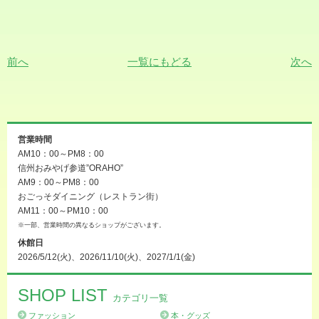
前へ
一覧にもどる
次へ
営業時間
AM10：00～PM8：00
信州おみやげ参道”ORAHO”
AM9：00～PM8：00
おごっそダイニング（レストラン街）
AM11：00～PM10：00
※一部、営業時間の異なるショップがございます。
休館日
2026/5/12(火)、2026/11/10(火)、2027/1/1(金)
SHOP LIST
カテゴリ一覧
ファッション
本・グッズ