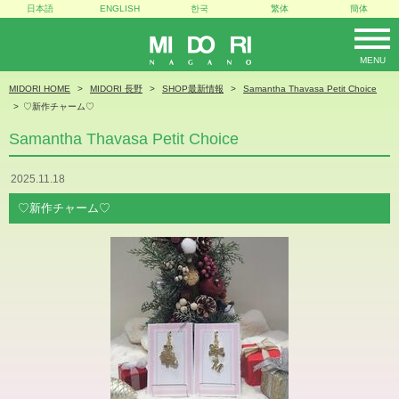
日本語
ENGLISH
한국
繁体
簡体
MENU
MIDORI
MIDORI HOME
MIDORI 長野
SHOP最新情報
Samantha Thavasa Petit Choice
♡新作チャーム♡
Samantha Thavasa Petit Choice
2025.11.18
♡新作チャーム♡