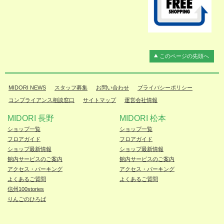
このページの先頭へ
MIDORI NEWS
スタッフ募集
お問い合わせ
プライバシーポリシー
コンプライアンス相談窓口
サイトマップ
運営会社情報
MIDORI 長野
MIDORI 松本
ショップ一覧
ショップ一覧
フロアガイド
フロアガイド
ショップ最新情報
ショップ最新情報
館内サービスのご案内
館内サービスのご案内
アクセス・パーキング
アクセス・パーキング
よくあるご質問
よくあるご質問
信州100stories
りんごのひろば