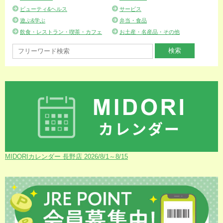
ビューティ&ヘルス
サービス
遊ぶ&学ぶ
弁当・食品
飲食・レストラン・喫茶・カフェ
お土産・名産品・その他
MIDORIカレンダー 長野店 2026/8/1～8/15