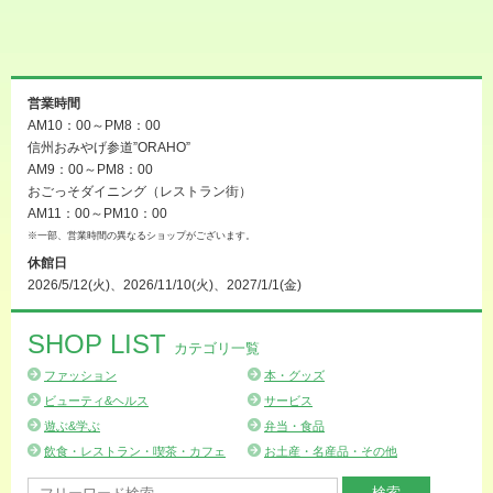
営業時間
AM10：00～PM8：00
信州おみやげ参道”ORAHO”
AM9：00～PM8：00
おごっそダイニング（レストラン街）
AM11：00～PM10：00
※一部、営業時間の異なるショップがございます。
休館日
2026/5/12(火)、2026/11/10(火)、2027/1/1(金)
SHOP LIST
カテゴリ一覧
ファッション
本・グッズ
ビューティ&ヘルス
サービス
遊ぶ&学ぶ
弁当・食品
飲食・レストラン・喫茶・カフェ
お土産・名産品・その他