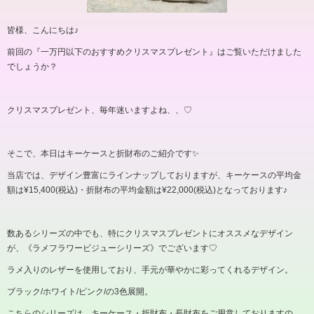
皆様、こんにちは♪
前回の『一万円以下のおすすめクリスマスプレゼント』はご覧いただけました
でしょうか？
クリスマスプレゼント、毎年迷いますよね、、
♡
そこで、本日はキーケースと折財布のご紹介です✨
当店では、デザイン豊富にラインナップしておりますが、キーケースの平均金
額は¥15,400(税込)・折財布の平均金額は¥22,000(税込)となっております♪
数あるシリーズの中でも、特にクリスマスプレゼントにオススメなデザイン
が、《ラメフラワービジューシリーズ》でございます
♡
ラメ入りのレザーを使用しており、手元が華やかに彩ってくれるデザイン。
ブラック
/
ホワイト
/
ピンク
/
の
3
色展開。
こちらのシリーズは、キーケース・折財布・長財布をご用意しておりますの