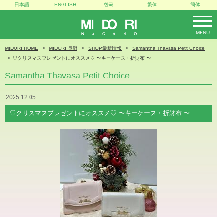
日本語
ENGLISH
한국
繁体
簡体
MENU
MIDORI
MIDORI HOME
MIDORI 長野
SHOP最新情報
Samantha Thavasa Petit Choice
♡クリスマスプレゼントにオススメ♡ 〜キーケース・折財布 〜
Samantha Thavasa Petit Choice
2025.12.05
♡クリスマスプレゼントにオススメ♡ 〜キーケース・折財布 〜