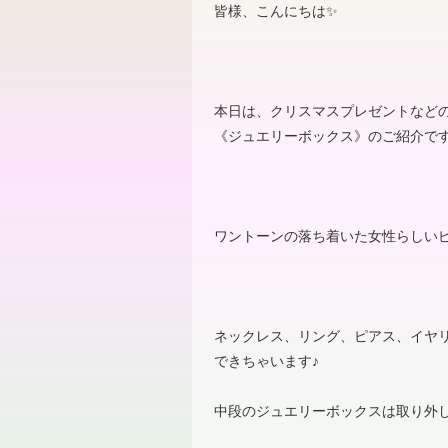
皆様、こんにちは✨️
本日は、クリスマスプレゼントなど
《ジュエリーボックス》のご紹介で
ワントーンの落ち着いた女性らしいピ
ネックレス、リング、ピアス、イヤ
できちゃいます
♪
中段のジュエリーボックスは取り外