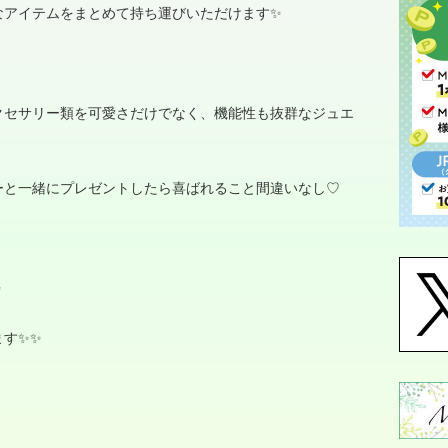
アイテムをまとめて持ち運びいただけます✨️
クセサリー類を可愛さだけでなく、機能性も抜群なジュエ
ーと一緒にプレゼントしたら喜ばれること間違いなし
♡
️
✨️✨️