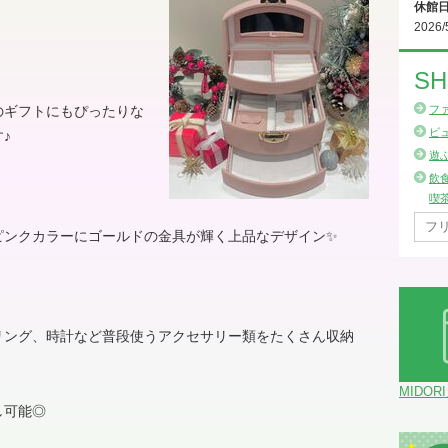
休館
2026/
SH
のギフトにもぴったりな
フ
ビ
す
♪
遊
飲
喫
ンクカラーにゴールドの金具が輝く上品なデザイン✨️
リング、時計など普段使うアクセサリー類をたくさん収納
MIDOR
し可能
◎