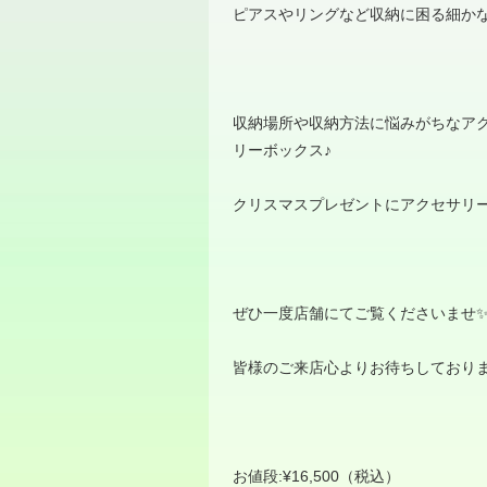
ピアスやリングなど収納に困る細かな
収納場所や収納方法に悩みがちなア
リーボックス
♪
クリスマスプレゼントにアクセサリ
ぜひ一度店舗にてご覧くださいませ✨
皆様のご来店心よりお待ちしております
お値段
:¥16,500
（税込）