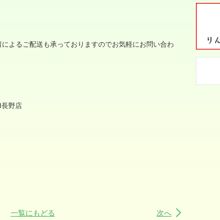
留によるご配送も承っておりますのでお気軽にお問い合わ
I
長野店
一覧にもどる
次へ