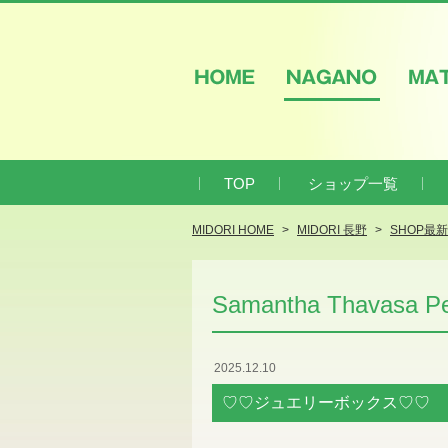
HOME
NAGANO
M
TOP
ショップ一覧
MIDORI HOME
MIDORI 長野
SHOP最
Samantha Thavasa Pet
2025.12.10
♡♡ジュエリーボックス♡♡