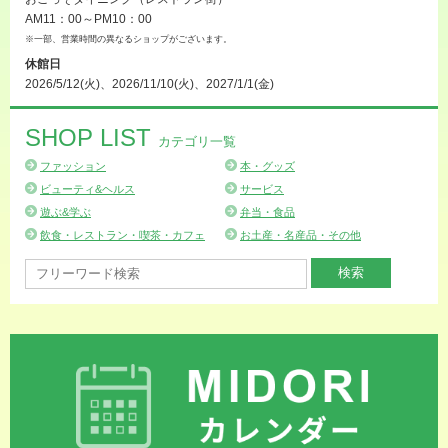
AM11：00～PM10：00
※一部、営業時間の異なるショップがございます。
休館日
2026/5/12(火)、2026/11/10(火)、2027/1/1(金)
SHOP LIST
カテゴリ一覧
ファッション
本・グッズ
ビューティ&ヘルス
サービス
遊ぶ&学ぶ
弁当・食品
飲食・レストラン・喫茶・カフェ
お土産・名産品・その他