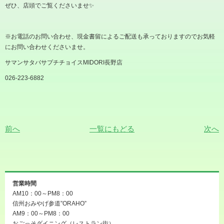
ぜひ、店頭でご覧くださいませ✨
※
お電話のお問い合わせ、現金書留によるご配送も承っておりますのでお気軽
にお問い合わせくださいませ。
サマンサタバサプチチョイス
MIDORI
長野店
026-223-6882
前へ
一覧にもどる
次へ
営業時間
AM10：00～PM8：00
信州おみやげ参道”ORAHO”
AM9：00～PM8：00
おごっそダイニング（レストラン街）