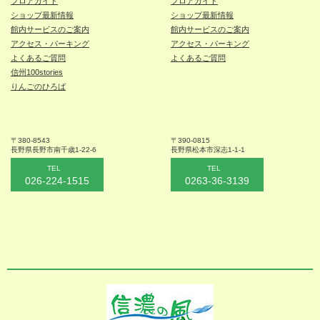
フロアガイド
フロアガイド
ショップ最新情報
ショップ最新情報
館内サービスのご案内
館内サービスのご案内
アクセス・パーキング
アクセス・パーキング
よくあるご質問
よくあるご質問
信州100stories
りんごのひろば
〒380-8543
〒390-0815
長野県長野市
南千歳1-22-6
長野県松本
市深志1-1-1
TEL
TEL
026-224-1515
0263-36-3139