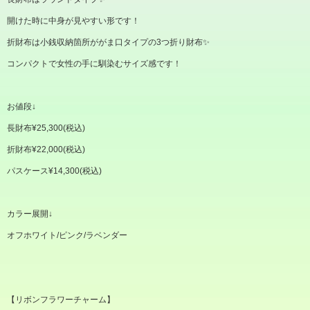
開けた時に中身が見やすい形です！
折財布は小銭収納箇所ががま口タイプの
3
つ折り財布✨
コンパクトで女性の手に馴染むサイズ感です！
お値段
↓
長財布
¥25,300(
税込
)
折財布
¥22,000(
税込
)
パスケース
¥14,300(
税込
)
カラー展開
↓
オフホワイト
/
ピンク
/
ラベンダー
【リボンフラワーチャーム】