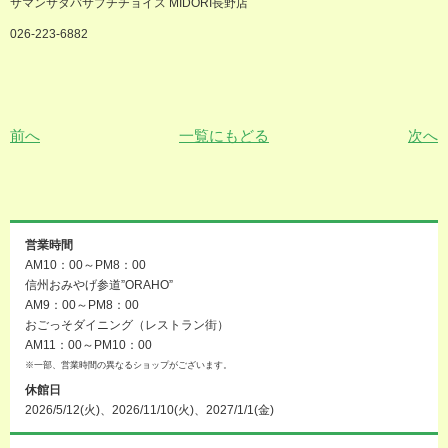
サマンサタバサプチチョイス MIDORI長野店
026-223-6882
前へ
一覧にもどる
次へ
営業時間
AM10：00～PM8：00
信州おみやげ参道”ORAHO”
AM9：00～PM8：00
おごっそダイニング（レストラン街）
AM11：00～PM10：00
※一部、営業時間の異なるショップがございます。
休館日
2026/5/12(火)、2026/11/10(火)、2027/1/1(金)