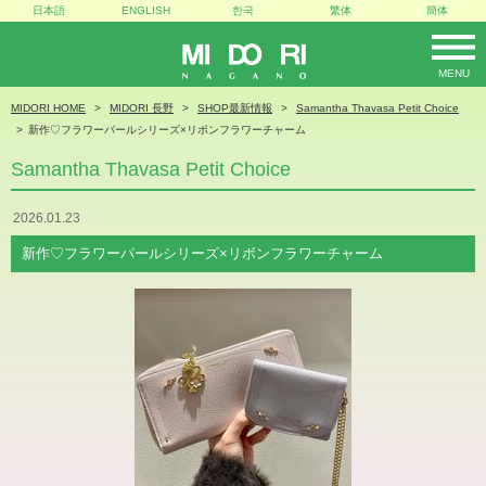
日本語
ENGLISH
한국
繁体
簡体
MENU
MIDORI
MIDORI HOME
MIDORI 長野
SHOP最新情報
Samantha Thavasa Petit Choice
新作♡フラワーパールシリーズ×リボンフラワーチャーム
Samantha Thavasa Petit Choice
2026.01.23
新作♡フラワーパールシリーズ×リボンフラワーチャーム