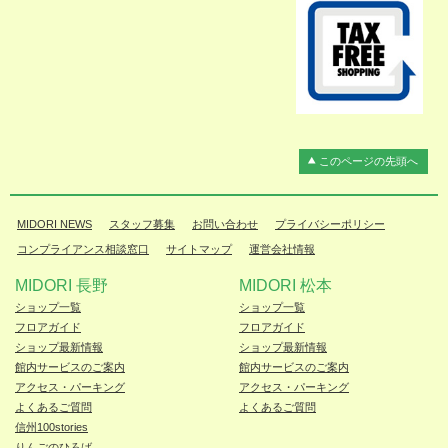
このページの先頭へ
MIDORI NEWS
スタッフ募集
お問い合わせ
プライバシーポリシー
コンプライアンス相談窓口
サイトマップ
運営会社情報
MIDORI 長野
MIDORI 松本
ショップ一覧
ショップ一覧
フロアガイド
フロアガイド
ショップ最新情報
ショップ最新情報
館内サービスのご案内
館内サービスのご案内
アクセス・パーキング
アクセス・パーキング
よくあるご質問
よくあるご質問
信州100stories
りんごのひろば