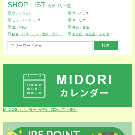
SHOP LIST
カテゴリ一覧
ファッション
本・グッズ
ビューティ&ヘルス
サービス
遊ぶ&学ぶ
弁当・食品
飲食・レストラン・喫茶・カフェ
お土産・名産品・その他
MIDORIカレンダー 長野店 2026/8/1～8/15