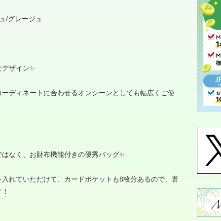
ュ
/
グレージュ
なデザイン✨
コーディネートに合わせるオンシーンとしても幅広くご使
ではなく、お財布機能付きの優秀バッグ✨
を入れていただけて、カードポケットも
8
枚分あるので、普
す！