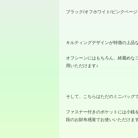
ブラック
/
オフホワイト
/
ピンクベージ
キルティングデザインが特徴の上品
オフシーンにはもちろん、綺麗めな
用いただけます
♪
そして、こちらはただのミニバッグ
ファスナー付きのポケットには小銭
段のお財布感覚でお使いいただけま