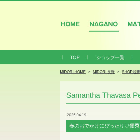
HOME
NAGANO
M
TOP
ショップ一覧
MIDORI HOME
MIDORI 長野
SHOP最
Samantha Thavasa Pet
2026.04.19
春のおでかけにぴったり♡優秀