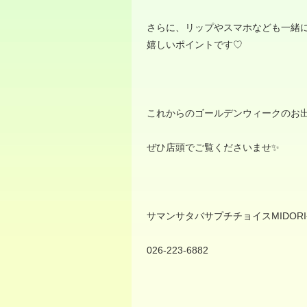
さらに、リップやスマホなども一緒
嬉しいポイントです
♡
これからのゴールデンウィークのお
ぜひ店頭でご覧くださいませ✨
サマンサタバサプチチョイス
MIDORI
026-223-6882