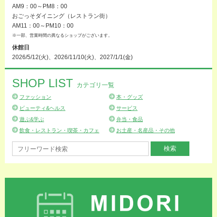
AM9：00～PM8：00
おごっそダイニング（レストラン街）
AM11：00～PM10：00
※一部、営業時間の異なるショップがございます。
休館日
2026/5/12(火)、2026/11/10(火)、2027/1/1(金)
SHOP LIST
カテゴリ一覧
ファッション
本・グッズ
ビューティ&ヘルス
サービス
遊ぶ&学ぶ
弁当・食品
飲食・レストラン・喫茶・カフェ
お土産・名産品・その他