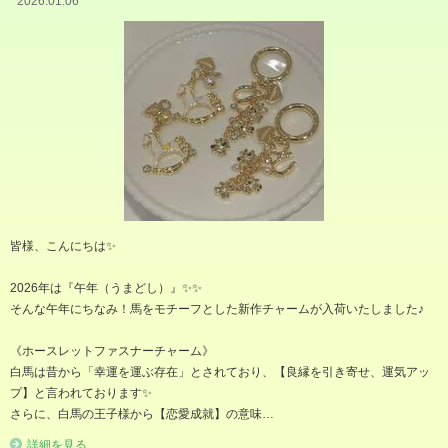
2026.01.06
皆様、こんにちは✨️
2026年は『午年（うまどし）』✨️✨️
そんな午年にちなみ！馬をモチーフとした新作チャームが入荷いたしました♪
《ホースレットファスナーチャーム》
白馬は昔から「幸運を運ぶ存在」とされており、【良縁を引き寄せ、運気アッ
プ】と言われております✨️
さらに、白馬の王子様から【恋愛成就】の意味…
詳細を見る