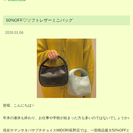
50%OFF♡ソフトレザーミニバッグ
2026.01.06
皆様、こんにちは✨️
年末の連休も終わり、お仕事や学校が始まった方も多いのではないでしょうか♪
現在サマンサタバサプチチョイスMIDORI長野店では、一部商品最大50%OFFと