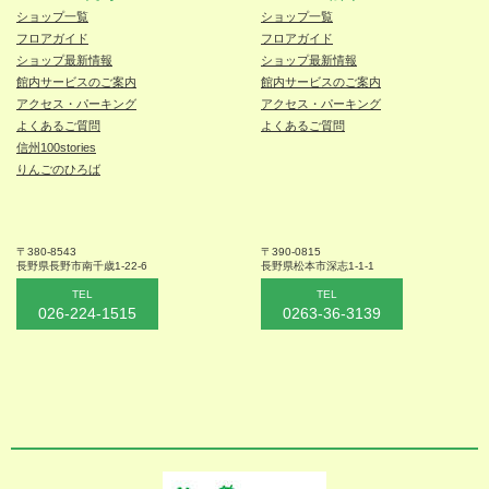
ショップ一覧
ショップ一覧
フロアガイド
フロアガイド
ショップ最新情報
ショップ最新情報
館内サービスのご案内
館内サービスのご案内
アクセス・パーキング
アクセス・パーキング
よくあるご質問
よくあるご質問
信州100stories
りんごのひろば
〒380-8543
〒390-0815
長野県長野市
南千歳1-22-6
長野県松本
市深志1-1-1
TEL
TEL
026-224-1515
0263-36-3139