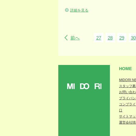
詳細を見る
前へ
27
28
29
30
HOME
MIDORI N
スタッフ募
MIDORI
お問い合わ
プライバシ
コンプライ
口
サイトマッ
運営会社情