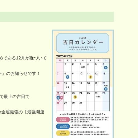
締めである12月が近づいて
ー』のお知らせです！
で最上の吉日で
め金運最強の【最強開運