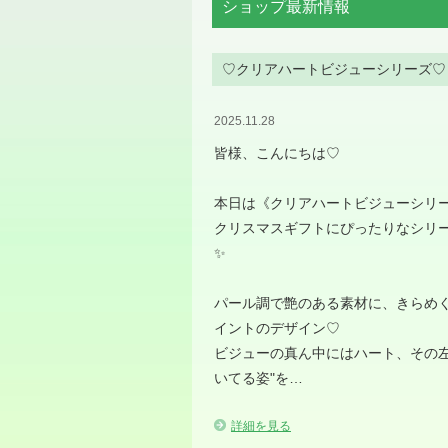
ショップ最新情報
♡クリアハートビジューシリーズ♡
2025.11.28
皆様、こんにちは♡
本日は《クリアハートビジューシリー
クリスマスギフトにぴったりなシリ
✨
パール調で艶のある素材に、きらめ
イントのデザイン♡
ビジューの真ん中にはハート、その
いてる姿"を…
詳細を見る