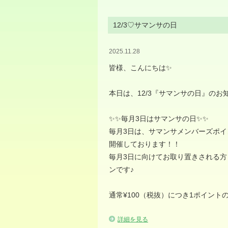
12/3♡サマンサの日
2025.11.28
皆様、こんにちは✨️
本日は、12/3『サマンサの日』のお
✨️✨️毎月3日はサマンサの日✨✨
毎月3日は、サマンサメンバーズポイ
開催しております！！
毎月3日に向けてお取り置きされる
ンです♪
通常¥100（税抜）につき1ポイント
詳細を見る