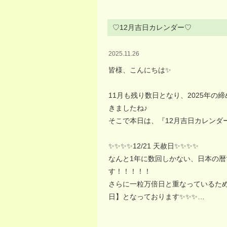
♡12月吉日カレンダー♡
2025.11.26
皆様、こんにちは✨
11月も残り数日となり、2025年の
きましたね♪
そこで本日は、『12月吉日カレンダ
✨✨✨✨12/21 天赦日✨✨✨✨
なんと1年に数回しかない、日本の暦
す！！！！！
さらに一粒万倍日と重なっているた
日】となっております✨✨✨…