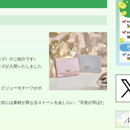
ズ》のご紹介です♪
ーズが入荷いたしました
くビジューモチーフがポ
左右には素材が異なるストーンをあしらい、"天使が羽ばた