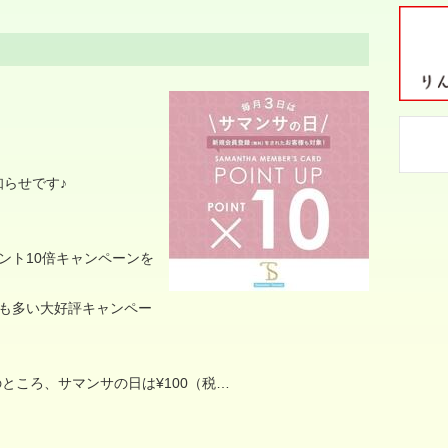
知らせです♪
ント10倍キャンペーンを
方も多い大好評キャンペー
のところ、サマンサの日は¥100（税…