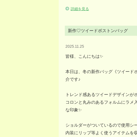
詳細を見る
新作♡ツイードボストンバッグ
2025.11.25
皆様、こんにちは✨️
本日は、冬の新作バッグ《ツイード
介です♪
トレンド感あるツイードデザインが
コロンと丸みのあるフォルムにラメ
な印象✨️
ショルダーがついているので使用シー
内装にリップ等よく使うアイテムを