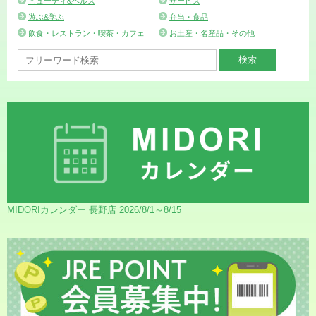
ビューティ&ヘルス
サービス
遊ぶ&学ぶ
弁当・食品
飲食・レストラン・喫茶・カフェ
お土産・名産品・その他
MIDORIカレンダー 長野店 2026/8/1～8/15