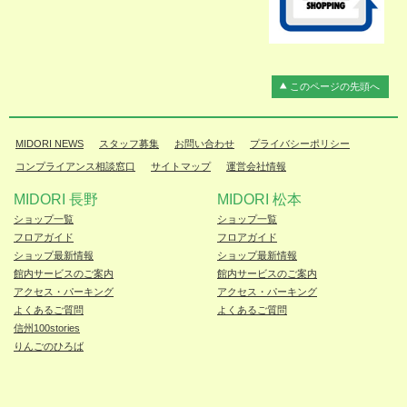
このページの先頭へ
MIDORI NEWS
スタッフ募集
お問い合わせ
プライバシーポリシー
コンプライアンス相談窓口
サイトマップ
運営会社情報
MIDORI 長野
MIDORI 松本
ショップ一覧
ショップ一覧
フロアガイド
フロアガイド
ショップ最新情報
ショップ最新情報
館内サービスのご案内
館内サービスのご案内
アクセス・パーキング
アクセス・パーキング
よくあるご質問
よくあるご質問
信州100stories
りんごのひろば