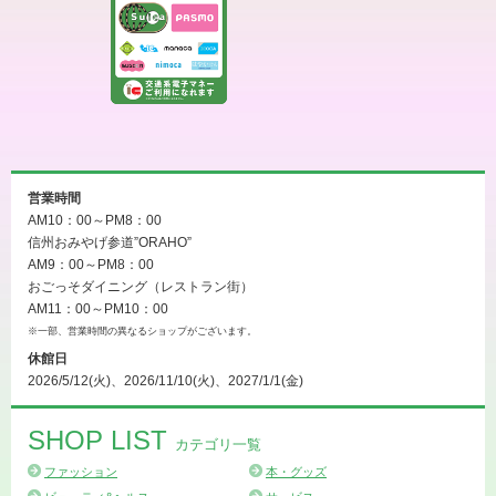
営業時間
AM10：00～PM8：00
信州おみやげ参道”ORAHO”
AM9：00～PM8：00
おごっそダイニング（レストラン街）
AM11：00～PM10：00
※一部、営業時間の異なるショップがございます。
休館日
2026/5/12(火)、2026/11/10(火)、2027/1/1(金)
SHOP LIST
カテゴリ一覧
ファッション
本・グッズ