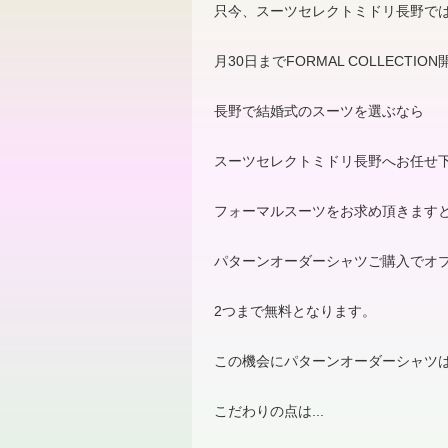
只今、スーツセレクトミドリ長野で
月
30
日まで
FORMAL COLLECTION
長野で結婚式のスーツを選ぶなら
スーツセレクトミドリ長野へお任せ
フォーマルスーツをお求め頂きます
パターンオーダーシャツご購入でオ
2
つまで無料となります。
この機会にパターンオーダーシャツ
こだわりの点は
...