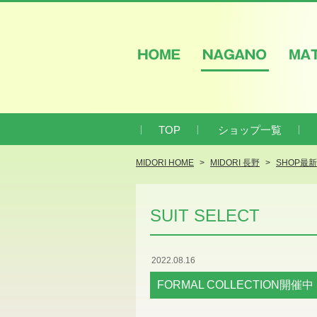
HOME
NAGANO
M
TOP
ショップ一覧
MIDORI HOME
MIDORI 長野
SHOP最
SUIT SELECT
2022.08.16
FORMAL COLLECTION開催中