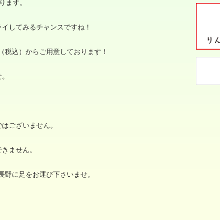
ります。
ライしてみるチャンスですね！
（税込）からご用意しております！
せ。
。
ではございません。
できません。
長野に足をお運び下さいませ。
、