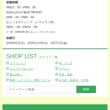
営業時間
AM10：00～PM8：00
信州おみやげ参道”ORAHO”
AM9：00～PM8：00
おごっそダイニング（レストラン街）
AM11：00～PM10：00
※一部、営業時間の異なるショップがございます。
休館日
2026/5/12(火)、2026/11/10(火)、2027/1/1(金)
SHOP LIST
カテゴリ一覧
ファッション
本・グッズ
ビューティ&ヘルス
サービス
遊ぶ&学ぶ
弁当・食品
飲食・レストラン・喫茶・カフェ
お土産・名産品・その他