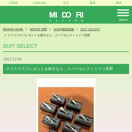
日本語
ENGLISH
한국
繁体
簡体
MENU
MIDORI
MIDORI HOME
MIDORI 長野
SHOP最新情報
SUIT SELECT
クリスマスプレゼントを探すなら、スーツセレクトミドリ長野
SUIT SELECT
2022.12.06
クリスマスプレゼントを探すなら、スーツセレクトミドリ長野