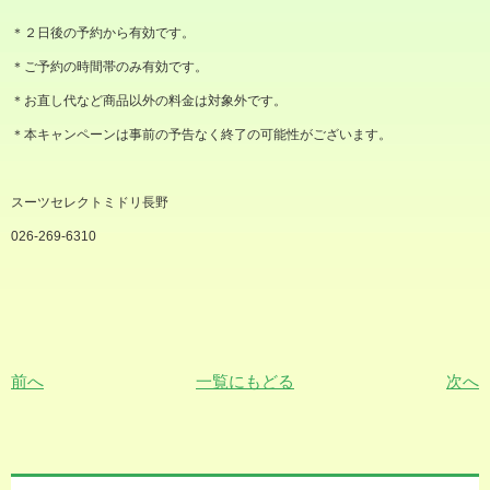
＊２日後の予約から有効です。
＊ご予約の時間帯のみ有効です。
＊お直し代など商品以外の料金は対象外です。
＊本キャンペーンは事前の予告なく終了の可能性がございます。
スーツセレクトミドリ長野
026-269-6310
前へ
一覧にもどる
次へ