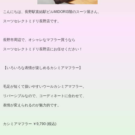
こんにちは、長野駅直結駅ビル
MIDORI3
階のスーツ屋さん、
スーツセレクトミドリ長野店です。
長野市周辺で、オシャレなマフラー買うなら
スーツセレクトミドリ長野店にお任せください！
【いろいろな表情が楽しめるカシミアマフラー】
毛足が短くて扱いやすいウールカシミアマフラー。
リバーシブルなので、コーディネートに合わせて、
表情が変えられるのが魅力的です。
カシミアマフラー ￥
9,790 (
税込
)