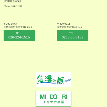
信州100stories
りんごのひろば
〒380-8543
〒390-0815
長野県長野市
南千歳1-22-6
長野県松本
市深志1-1-1
TEL
TEL
026-224-1515
0263-36-3139