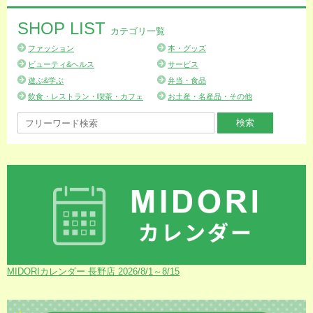
SHOP LIST
カテゴリ一覧
ファッション
本・グッズ
ビューティ&ヘルス
サービス
遊ぶ&学ぶ
弁当・食品
飲食・レストラン・喫茶・カフェ
お土産・名産品・その他
MIDORIカレンダー 長野店 2026/8/1～8/15