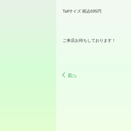
Tallサイズ 税込
695
円
ご来店お待ちしております！
前へ