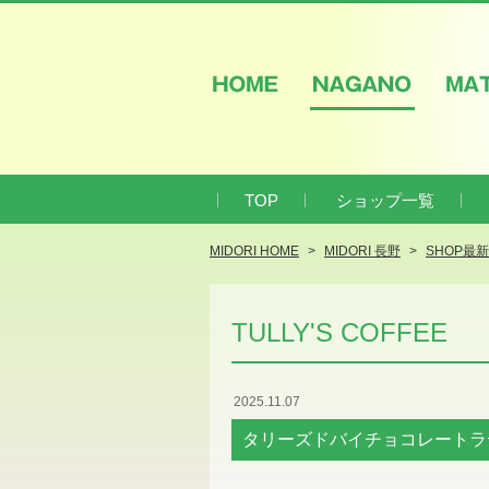
HOME
NAGANO
M
TOP
ショップ一覧
MIDORI HOME
MIDORI 長野
SHOP最
TULLY'S COFFEE
2025.11.07
タリーズドバイチョコレートラ