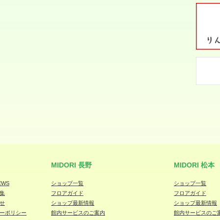
MIDORI 長野
MIDORI 松本
EWS
ショップ一覧
ショップ一覧
集
フロアガイド
フロアガイド
せ
ショップ最新情報
ショップ最新情報
ーポリシー
館内サービスのご案内
館内サービスのご