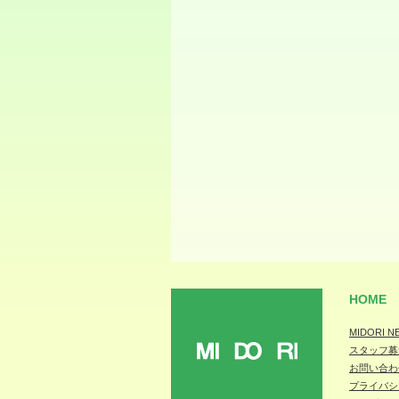
HOME
MIDORI N
スタッフ募
MIDORI
お問い合わ
プライバシ