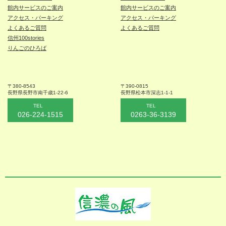
館内サービスのご案内
館内サービスのご案内
アクセス・パーキング
アクセス・パーキング
よくあるご質問
よくあるご質問
信州100stories
りんごのひろば
〒380-8543
〒390-0815
長野県長野市
南千歳1-22-6
長野県松本
市深志1-1-1
TEL
TEL
026-224-1515
0263-36-3139