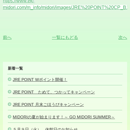
https://www.eki-
midori.com/m_info/midori/images/JRE%20POINT%20CP_B1.
前へ
一覧にもどる
次へ
MIDORI
新着一覧
NEWS
JRE POINT Wポイント開催！
2023.07.03
JRE POINT ためて、つかってキャンペーン
2023.07.01
JRE POINT 月末ごほうびキャンペーン
2023.06.08
MIDORIの夏が始まります！～ GO MIDORI SUMMER～
2023.05.
５月９日（火） 休館日のお知らせ
2023.05.07