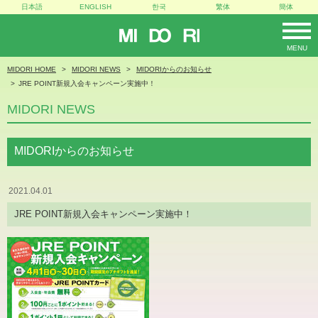
日本語
ENGLISH
한국
繁体
簡体
MIDORI
MENU
MIDORI HOME
MIDORI NEWS
MIDORIからのお知らせ
JRE POINT新規入会キャンペーン実施中！
MIDORI NEWS
MIDORIからのお知らせ
2021.04.01
JRE POINT新規入会キャンペーン実施中！