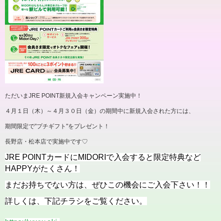
ただいまJRE POINT新規入会キャンペーン実施中！
４月１日（木）～４月３０日（金）の期間中に新規入会された方には、
期間限定で"プチギフト"をプレゼント！
長野店・松本店で実施中です♡
JRE POINTカードにMIDORIで入会すると限定特典など
HAPPYがたくさん！
まだお持ちでない方は、ぜひこの機会にご入会下さい！！
詳しくは、下記チラシをご覧ください。