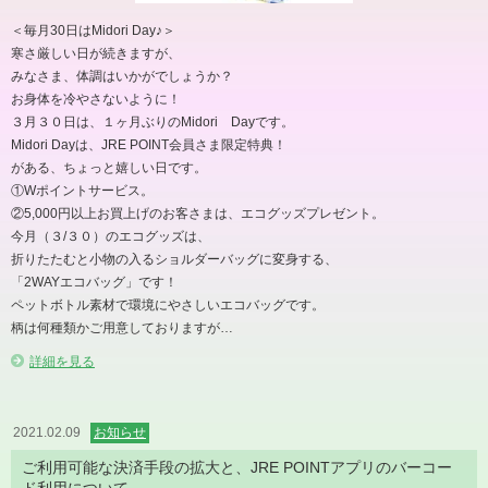
＜毎月30日はMidori Day♪＞
寒さ厳しい日が続きますが、
みなさま、体調はいかがでしょうか？
お身体を冷やさないように！
３月３０日は、１ヶ月ぶりのMidori Dayです。
Midori Dayは、JRE POINT会員さま限定特典！
がある、ちょっと嬉しい日です。
①Wポイントサービス。
②5,000円以上お買上げのお客さまは、エコグッズプレゼント。
今月（３/３０）のエコグッズは、
折りたたむと小物の入るショルダーバッグに変身する、
「2WAYエコバッグ」です！
ペットボトル素材で環境にやさしいエコバッグです。
柄は何種類かご用意しておりますが…
詳細を見る
2021.02.09
お知らせ
ご利用可能な決済手段の拡大と、JRE POINTアプリのバーコー