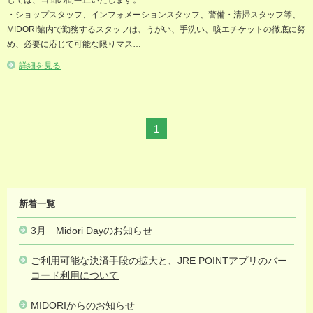
しては、当面の間中止いたします。
・ショップスタッフ、インフォメーションスタッフ、警備・清掃スタッフ等、
MIDORI館内で勤務するスタッフは、うがい、手洗い、咳エチケットの徹底に努
め、必要に応じて可能な限りマス…
詳細を見る
1
MIDORI
新着一覧
NEWS
3月 Midori Dayのお知らせ
2021.03.24
ご利用可能な決済手段の拡大と、JRE POINTアプリのバー
コード利用について
2021.02.09
MIDORIからのお知らせ
2020.02.28