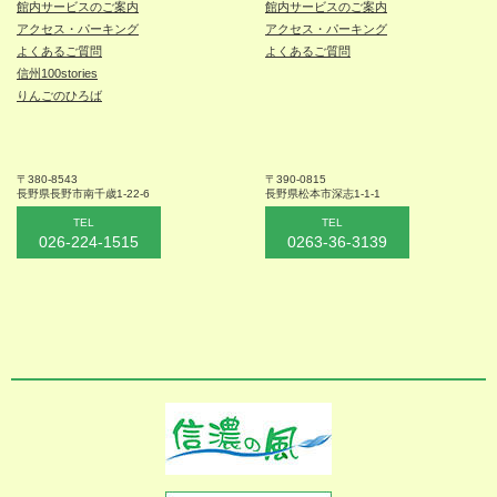
館内サービスのご案内
館内サービスのご案内
アクセス・パーキング
アクセス・パーキング
よくあるご質問
よくあるご質問
信州100stories
りんごのひろば
〒380-8543
〒390-0815
長野県長野市
南千歳1-22-6
長野県松本
市深志1-1-1
TEL
TEL
026-224-1515
0263-36-3139