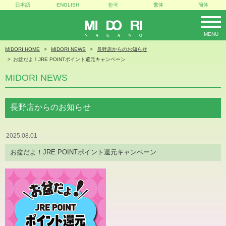
日本語
ENGLISH
한국
繁体
簡体
MENU
MIDORI
MIDORI HOME
MIDORI NEWS
長野店からのお知らせ
お盆だよ！JRE POINTポイント還元キャンペーン
MIDORI NEWS
長野店からのお知らせ
2025.08.01
お盆だよ！JRE POINTポイント還元キャンペーン