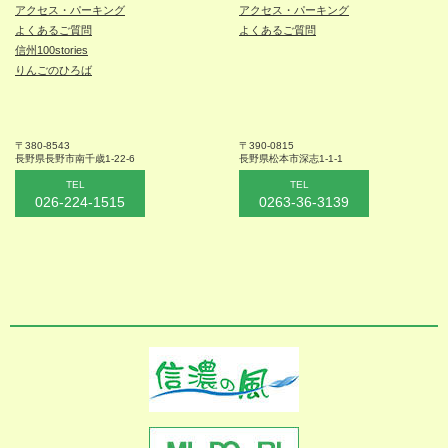
アクセス・パーキング
アクセス・パーキング
よくあるご質問
よくあるご質問
信州100stories
りんごのひろば
〒380-8543
〒390-0815
長野県長野市
南千歳1-22-6
長野県松本
市深志1-1-1
TEL
TEL
026-224-1515
0263-36-3139