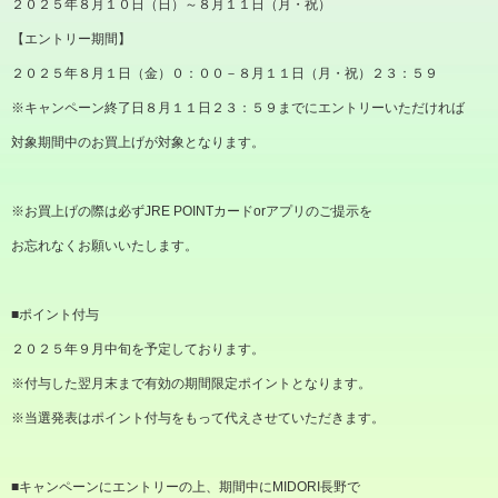
２０２５年８月１０日（日）～８月１１日（月・祝）
【エントリー期間】
２０２５年８月１日（金）０：００－８月１１日（月・祝）２３：５９
※キャンペーン終了日８月１１日２３：５９までにエントリーいただければ
対象期間中のお買上げが対象となります。
※お買上げの際は必ずJRE POINTカードorアプリのご提示を
お忘れなくお願いいたします。
■ポイント付与
２０２５年９月中旬を予定しております。
※付与した翌月末まで有効の期間限定ポイントとなります。
※当選発表はポイント付与をもって代えさせていただきます。
■キャンペーンにエントリーの上、期間中にMIDORI長野で