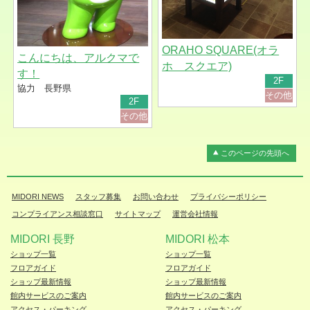
ORAHO SQUARE(オラ
こんにちは、アルクマで
ホ スクエア)
す！
2F
協力 長野県
その他
2F
その他
このページの先頭へ
MIDORI NEWS
スタッフ募集
お問い合わせ
プライバシーポリシー
コンプライアンス相談窓口
サイトマップ
運営会社情報
MIDORI 長野
MIDORI 松本
ショップ一覧
ショップ一覧
フロアガイド
フロアガイド
ショップ最新情報
ショップ最新情報
館内サービスのご案内
館内サービスのご案内
アクセス・パーキング
アクセス・パーキング