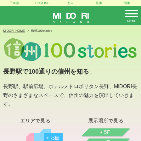
日本語
ENGLISH
한국
繁体
簡体
MENU
MIDORI
MIDORI HOME
信州100stories
長野駅で100通りの信州を知る。
長野駅、駅前広場、ホテルメトロポリタン長野、MIDORI長
野のさまざまなスペースで、信州の魅力を演出していきま
す。
エリアで見る
展示場所で見る