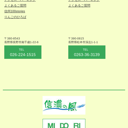
よくあるご質問
よくあるご質問
信州100stories
りんごのひろば
〒380-8543
〒390-0815
長野県長野市
南千歳1-22-6
長野県松本
市深志1-1-1
TEL
TEL
026-224-1515
0263-36-3139