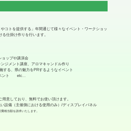
ノやコトを提供する」年間通じて様々なイベント・ワークショッ
ける仕掛け作りを行います。
クショップや講演会
アレンジメント講座、アロマキャンドル作り
施する、県の魅力をPRするようなイベント
ント etc...
ご用意しており、無料でお使い頂けます。
手洗い設備（主催側における使用のみ）/ディスプレイパネル
実費相当額を請求いたします。