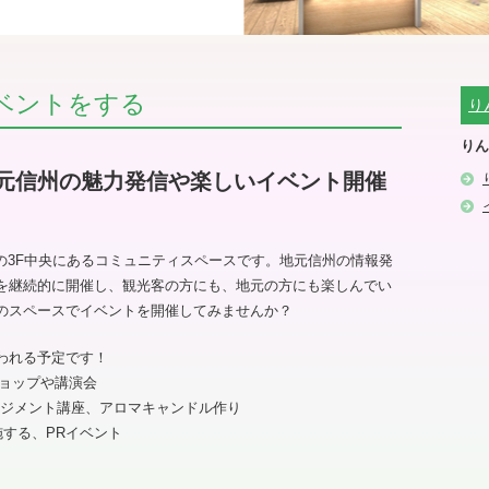
ベントをする
り
りん
元信州の魅力発信や楽しいイベント開催
長野の3F中央にあるコミュニティスペースです。地元信州の情報発
を継続的に開催し、観光客の方にも、地元の方にも楽しんでい
のスペースでイベントを開催してみませんか？
われる予定です！
ショップや講演会
ンジメント講座、アロマキャンドル作り
する、PRイベント