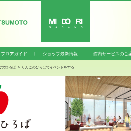
ATSUMOTO
MIDORI
フロアガイド
ショップ最新情報
館内サービスのご
ごのひろば
りんごのひろばでイベントをする