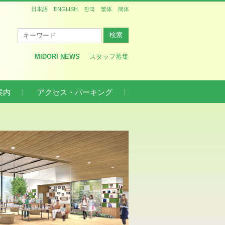
日本語
ENGLISH
한국
繁体
簡体
MIDORI NEWS
スタッフ募集
案内
アクセス・パーキング