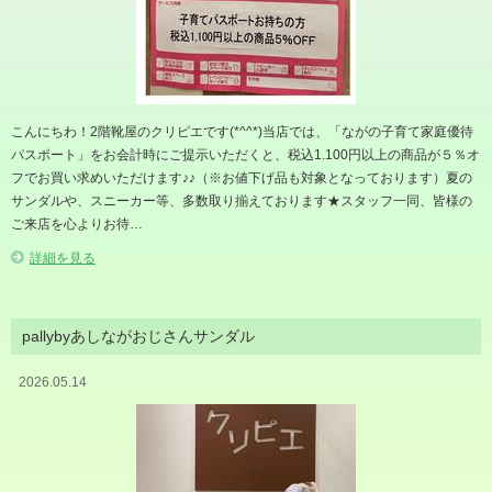
こんにちわ！2階靴屋のクリピエです(*^^*)当店では、「ながの子育て家庭優待
パスポート」をお会計時にご提示いただくと、税込1.100円以上の商品が５％オ
フでお買い求めいただけます♪♪（※お値下げ品も対象となっております）夏の
サンダルや、スニーカー等、多数取り揃えております★スタッフ一同、皆様の
ご来店を心よりお待…
詳細を見る
pallybyあしながおじさんサンダル
2026.05.14