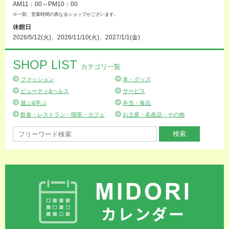
AM11：00～PM10：00
※一部、営業時間の異なるショップがございます。
休館日
2026/5/12(火)、2026/11/10(火)、2027/1/1(金)
SHOP LIST
カテゴリ一覧
ファッション
本・グッズ
ビューティ&ヘルス
サービス
遊ぶ&学ぶ
弁当・食品
飲食・レストラン・喫茶・カフェ
お土産・名産品・その他