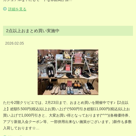
詳細を見る
2点以上おまとめ買い実施中
2026.02.05
ただ今2階クリピエでは、2月23日まで、おまとめ買いを開催中です♪【2点以
上】総額5.500円(税込)以上お買い上げで500円引き総額11,000円(税込)以上お
買い上げで1,000円引きと、大変お買い得となっております(*^^*)(各種優待券、
アプリ新規入会クーポン等、一部併用出来ない施策がございます。)新作も多数
入荷しております☆…