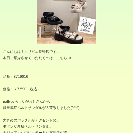
こんにちは！クリピエ長野店です。
本日ご紹介させていただくのは、こちら‪︎ ‪︎☺︎
品番：8716016
価格：￥7,590（税込）
pallybyあしながおじさんから
軽量厚底ベルトサンダルが入荷致しました(*^^*)
大きめのバックルがアクセントの、
モダンな厚底ベルトサンダル。
カジュアルな中にもモードな雰囲気が漂…