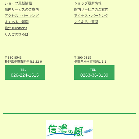
ショップ最新情報
ショップ最新情報
館内サービスのご案内
館内サービスのご案内
アクセス・パーキング
アクセス・パーキング
よくあるご質問
よくあるご質問
信州100stories
りんごのひろば
〒380-8543
〒390-0815
長野県長野市
南千歳1-22-6
長野県松本
市深志1-1-1
TEL
TEL
026-224-1515
0263-36-3139