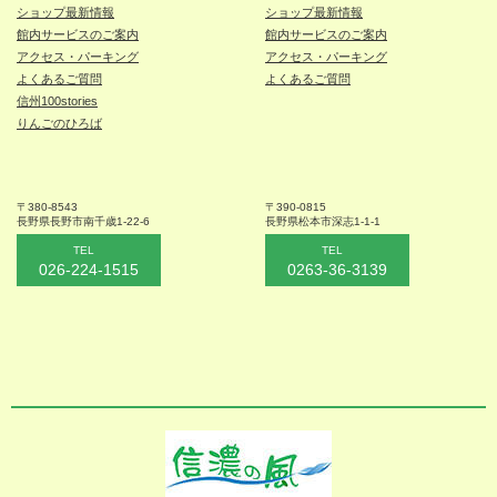
ショップ最新情報
ショップ最新情報
館内サービスのご案内
館内サービスのご案内
アクセス・パーキング
アクセス・パーキング
よくあるご質問
よくあるご質問
信州100stories
りんごのひろば
〒380-8543
〒390-0815
長野県長野市
南千歳1-22-6
長野県松本
市深志1-1-1
TEL
TEL
026-224-1515
0263-36-3139