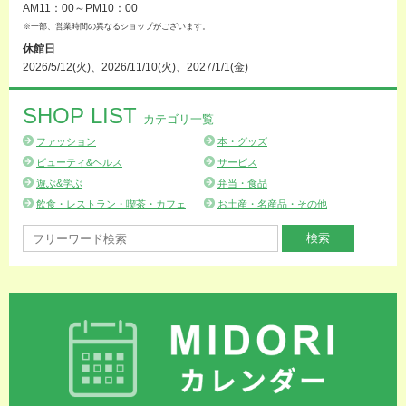
AM11：00～PM10：00
※一部、営業時間の異なるショップがございます。
休館日
2026/5/12(火)、2026/11/10(火)、2027/1/1(金)
SHOP LIST
カテゴリ一覧
ファッション
本・グッズ
ビューティ&ヘルス
サービス
遊ぶ&学ぶ
弁当・食品
飲食・レストラン・喫茶・カフェ
お土産・名産品・その他