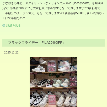
かな履き心地と、スタイリッシュなデザインで人気の【lecoqsportif】も期間限
定で1部商品20%オフと大変お買い求めやすくなっております(*^^*)合わせて
「半額分のクーポン還元」も行っております♫１会計総額5,000円以上のお買い
上げで半額分のクー…
詳細を見る
「ブラックフライデー！FILA20%OFF」
2025.11.22