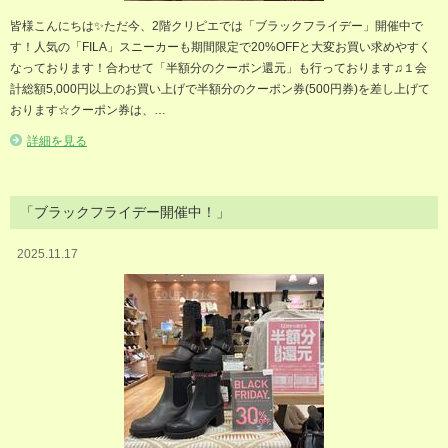
皆様こんにちは✨️ただ今、2階クリピエでは「ブラックフライデー」開催中で
す！人気の「FILA」スニーカーも期間限定で20%OFFと大変お買い求めやすく
なっております！合わせて「半額分のクーポン還元」も行っております♫１会
計総額5,000円以上のお買い上げで半額分のクーポン券(500円券)を差し上げて
おります☆クーポン券は、…
詳細を見る
「ブラックフライデー開催中！」
2025.11.17