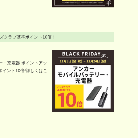
ズクラブ基準ポイント10倍！
リー・充電器 ポイントアッ
イント10倍!詳しくはこ