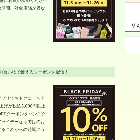
お得にお買い求めください
象期間、対象店舗が異な
上のお買い物で使えるクーポンを配信！
アプリでおトクに！＼ア
げが税込3,000円以上
OFFクーポンをハンズク
フライデーならではのお
なるこれからの時期にう