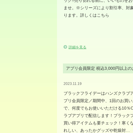
ック!!売り切れる前に、いいものを
ませ。※シリーズにより割引率、対
ります。詳しくはこちら
詳細を見る
アプリ会員限定 税込3,000円以
2023.11.19
ブラックフライデーはハンズクラブ
プリ会員限定／期間中、1回のお買い上
で、何度でもお使いいただける10％
ラブアプリで配信します！ブラック
買い得アイテムも要チェック！寒く
れしい、あったかグッズや乾燥対…