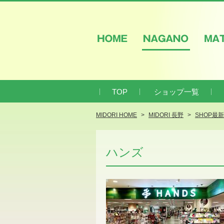
HOME
NAGANO
M
TOP
ショップ一覧
MIDORI HOME
MIDORI 長野
SHOP最
ハンズ