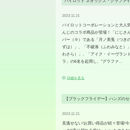
パイロット ネオックス・グラファ
2023.11.21
パイロットコーポレーションと大人気V
んじのコラボ商品が登場！「にじさ
バー（※）である「月ノ美兎（つき
ずは）」、「不破湊（ふわみなと）
わさら）」、「アイク・イーヴランド
ラ」の6名を起用し、"グラファ…
詳細を見る
【ブラックフライデー】ハンズのセ
2023.11.21
見逃せない!お買い得品が続々登場!