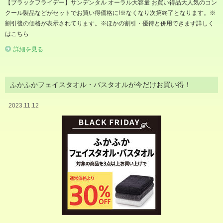
【ブラックフライデー】サンデンタル オーラル大容量 お買い得品大人気のコン
クール製品などがセットでお買い得価格に!※なくなり次第終了となります。※
割引後の価格が表示されてります。※ほかの割引・優待と併用できます詳しく
はこちら
詳細を見る
ふかふかフェイスタオル・バスタオルが今だけお買い得！
2023.11.12