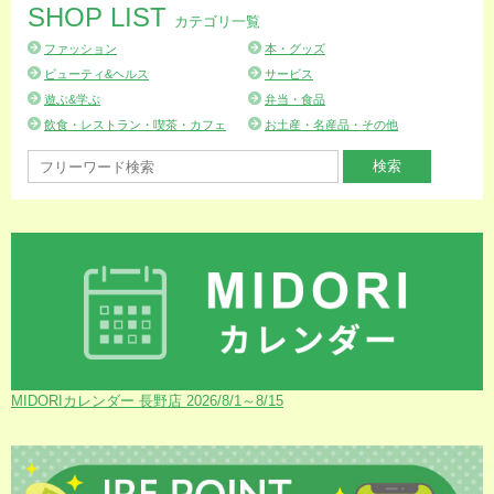
SHOP LIST
カテゴリ一覧
ファッション
本・グッズ
ビューティ&ヘルス
サービス
遊ぶ&学ぶ
弁当・食品
飲食・レストラン・喫茶・カフェ
お土産・名産品・その他
MIDORIカレンダー 長野店 2026/8/1～8/15