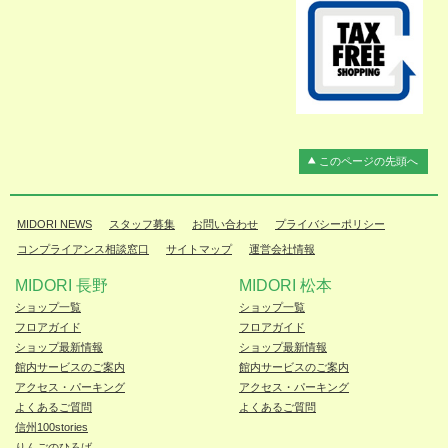
このページの先頭へ
MIDORI NEWS
スタッフ募集
お問い合わせ
プライバシーポリシー
コンプライアンス相談窓口
サイトマップ
運営会社情報
MIDORI 長野
MIDORI 松本
ショップ一覧
ショップ一覧
フロアガイド
フロアガイド
ショップ最新情報
ショップ最新情報
館内サービスのご案内
館内サービスのご案内
アクセス・パーキング
アクセス・パーキング
よくあるご質問
よくあるご質問
信州100stories
りんごのひろば