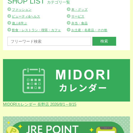
SHOP LIST
カテゴリ一覧
ファッション
本・グッズ
ビューティ&ヘルス
サービス
遊ぶ&学ぶ
弁当・食品
飲食・レストラン・喫茶・カフェ
お土産・名産品・その他
MIDORIカレンダー 長野店 2026/8/1～8/15