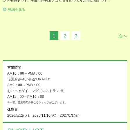
ント実施中です。全商品が対象となりますので大変お得な期間です！
詳細を見る
1
2
3
次へ
営業時間
AM10：00～PM8：00
信州おみやげ参道”ORAHO”
AM9：00～PM8：00
おごっそダイニング（レストラン街）
AM11：00～PM10：00
※一部、営業時間の異なるショップがございます。
休館日
2026/5/12(火)、2026/11/10(火)、2027/1/1(金)