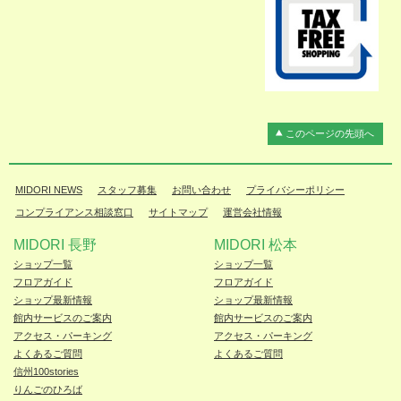
このページの先頭へ
MIDORI NEWS
スタッフ募集
お問い合わせ
プライバシーポリシー
コンプライアンス相談窓口
サイトマップ
運営会社情報
MIDORI 長野
MIDORI 松本
ショップ一覧
ショップ一覧
フロアガイド
フロアガイド
ショップ最新情報
ショップ最新情報
館内サービスのご案内
館内サービスのご案内
アクセス・パーキング
アクセス・パーキング
よくあるご質問
よくあるご質問
信州100stories
りんごのひろば