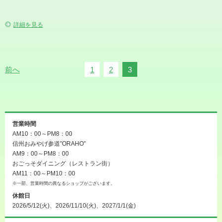
詳細を見る
前へ
1
2
3
営業時間
AM10：00～PM8：00
信州おみやげ参道”ORAHO”
AM9：00～PM8：00
おごっそダイニング（レストラン街）
AM11：00～PM10：00
※一部、営業時間の異なるショップがございます。
休館日
2026/5/12(火)、2026/11/10(火)、2027/1/1(金)