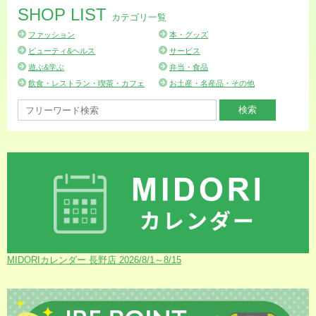
SHOP LIST
カテゴリ一覧
ファッション
本・グッズ
ビューティ&ヘルス
サービス
遊ぶ&学ぶ
弁当・食品
飲食・レストラン・喫茶・カフェ
お土産・名産品・その他
MIDORIカレンダー 長野店 2026/8/1～8/15