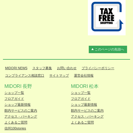
このページの先頭へ
MIDORI NEWS
スタッフ募集
お問い合わせ
プライバシーポリシー
コンプライアンス相談窓口
サイトマップ
運営会社情報
MIDORI 長野
MIDORI 松本
ショップ一覧
ショップ一覧
フロアガイド
フロアガイド
ショップ最新情報
ショップ最新情報
館内サービスのご案内
館内サービスのご案内
アクセス・パーキング
アクセス・パーキング
よくあるご質問
よくあるご質問
信州100stories