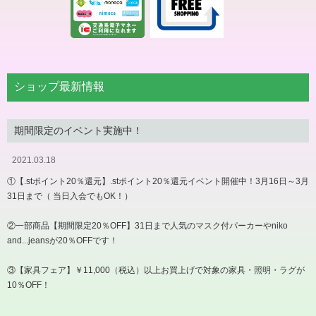
ショップ最新情報
期間限定のイベント実施中！
2021.03.18
①【.stポイント20％還元】.stポイント20％還元イベント開催中！3月16日～3月
31日まで（ 当日入会でもOK！）
②一部商品【期間限定20％OFF】31日まで人気のマスク付パーカーやniko
and...jeansが20％OFFです！
③【家具フェア】￥11,000（税込）以上お買上げで対象の家具・照明・ラグが
10％OFF！