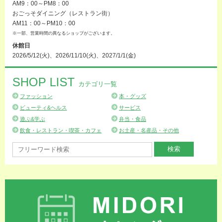
AM9：00～PM8：00
おごっそダイニング（レストラン街）
AM11：00～PM10：00
※一部、営業時間の異なるショップがございます。
休館日
2026/5/12(火)、2026/11/10(火)、2027/1/1(金)
SHOP LIST
カテゴリ一覧
ファッション
本・グッズ
ビューティ&ヘルス
サービス
遊ぶ&学ぶ
弁当・食品
飲食・レストラン・喫茶・カフェ
お土産・名産品・その他