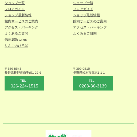
ショップ一覧
ショップ一覧
フロアガイド
フロアガイド
ショップ最新情報
ショップ最新情報
館内サービスのご案内
館内サービスのご案内
アクセス・パーキング
アクセス・パーキング
よくあるご質問
よくあるご質問
信州100stories
りんごのひろば
〒380-8543
〒390-0815
長野県長野市
南千歳1-22-6
長野県松本
市深志1-1-1
TEL
TEL
026-224-1515
0263-36-3139