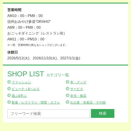
営業時間
AM10：00～PM8：00
信州おみやげ参道”ORAHO”
AM9：00～PM8：00
おごっそダイニング（レストラン街）
AM11：00～PM10：00
※一部、営業時間の異なるショップがございます。
休館日
2026/5/12(火)、2026/11/10(火)、2027/1/1(金)
SHOP LIST
カテゴリ一覧
ファッション
本・グッズ
ビューティ&ヘルス
サービス
遊ぶ&学ぶ
弁当・食品
飲食・レストラン・喫茶・カフェ
お土産・名産品・その他