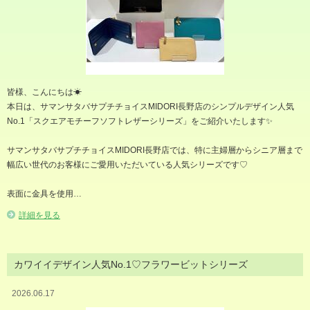
皆様、こんにちは☀︎
本日は、サマンサタバサプチチョイスMIDORI長野店のシンプルデザイン人気
No.1「スクエアモチーフソフトレザーシリーズ」をご紹介いたします✨
サマンサタバサプチチョイスMIDORI長野店では、特に主婦層からシニア層まで
幅広い世代のお客様にご愛用いただいている人気シリーズです♡
表面に金具を使用…
詳細を見る
カワイイデザイン人気No.1♡フラワービットシリーズ
2026.06.17