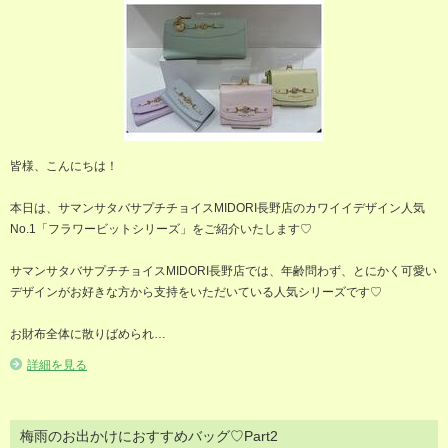
皆様、こんにちは！
本日は、サマンサタバサプチチョイスMIDORI長野店のカワイイデザイン人気
No.1「フラワービットシリーズ」をご紹介いたします♡
サマンサタバサプチチョイスMIDORI長野店では、年齢問わず、とにかく可愛い
デザインがお好きな方から支持をいただいている人気シリーズです♡
お財布全体に散りばめられ…
詳細を見る
梅雨のお出かけにおすすめバッグ♡Part2