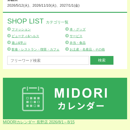
2026/5/12(火)、2026/11/10(火)、2027/1/1(金)
SHOP LIST
カテゴリ一覧
ファッション
本・グッズ
ビューティ&ヘルス
サービス
遊ぶ&学ぶ
弁当・食品
飲食・レストラン・喫茶・カフェ
お土産・名産品・その他
MIDORIカレンダー 長野店 2026/8/1～8/15