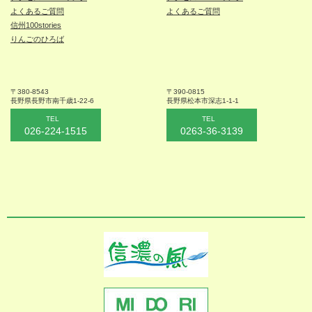
よくあるご質問
よくあるご質問
信州100stories
りんごのひろば
〒380-8543
〒390-0815
長野県長野市
南千歳1-22-6
長野県松本
市深志1-1-1
TEL
TEL
026-224-1515
0263-36-3139