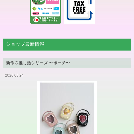
ショップ最新情報
新作♡推し活シリーズ 〜ポーチ〜
2026.05.24