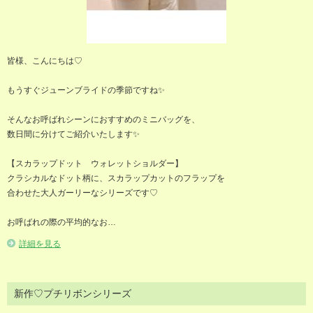
皆様、こんにちは♡
もうすぐジューンブライドの季節ですね✨
そんなお呼ばれシーンにおすすめのミニバッグを、
数日間に分けてご紹介いたします✨
【スカラップドット ウォレットショルダー】
クラシカルなドット柄に、スカラップカットのフラップを
合わせた大人ガーリーなシリーズです♡
お呼ばれの際の平均的なお…
詳細を見る
新作♡プチリボンシリーズ