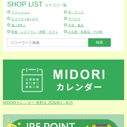
SHOP LIST
カテゴリ一覧
ファッション
本・グッズ
ビューティ&ヘルス
サービス
遊ぶ&学ぶ
弁当・食品
飲食・レストラン・喫茶・カフェ
お土産・名産品・その他
MIDORIカレンダー 長野店 2026/8/1～8/15