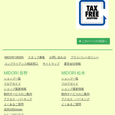
このページの先頭へ
MIDORI NEWS
スタッフ募集
お問い合わせ
プライバシーポリシー
コンプライアンス相談窓口
サイトマップ
運営会社情報
MIDORI 長野
MIDORI 松本
ショップ一覧
ショップ一覧
フロアガイド
フロアガイド
ショップ最新情報
ショップ最新情報
館内サービスのご案内
館内サービスのご案内
アクセス・パーキング
アクセス・パーキング
よくあるご質問
よくあるご質問
信州100stories
りんごのひろば