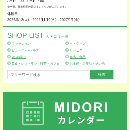
AM11：00～PM10：00
※一部、営業時間の異なるショップがございます。
休館日
2026/5/12(火)、2026/11/10(火)、2027/1/1(金)
SHOP LIST
カテゴリ一覧
ファッション
本・グッズ
ビューティ&ヘルス
サービス
遊ぶ&学ぶ
弁当・食品
飲食・レストラン・喫茶・カフェ
お土産・名産品・その他