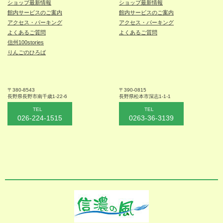
ショップ最新情報
ショップ最新情報
館内サービスのご案内
館内サービスのご案内
アクセス・パーキング
アクセス・パーキング
よくあるご質問
よくあるご質問
信州100stories
りんごのひろば
〒380-8543
〒390-0815
長野県長野市
南千歳1-22-6
長野県松本
市深志1-1-1
TEL
TEL
026-224-1515
0263-36-3139