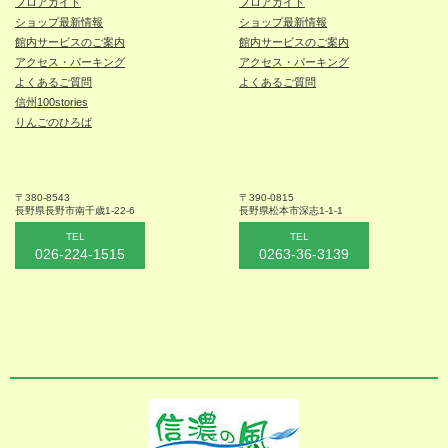
フロアガイド
フロアガイド
ショップ最新情報
ショップ最新情報
館内サービスのご案内
館内サービスのご案内
アクセス・パーキング
アクセス・パーキング
よくあるご質問
よくあるご質問
信州100stories
りんごのひろば
〒380-8543
〒390-0815
長野県長野市
南千歳1-22-6
長野県松本
市深志1-1-1
TEL
TEL
026-224-1515
0263-36-3139