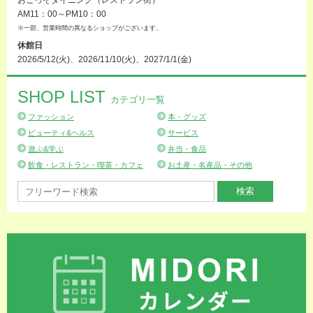
AM11：00～PM10：00
※一部、営業時間の異なるショップがございます。
休館日
2026/5/12(火)、2026/11/10(火)、2027/1/1(金)
SHOP LIST
カテゴリ一覧
ファッション
本・グッズ
ビューティ&ヘルス
サービス
遊ぶ&学ぶ
弁当・食品
飲食・レストラン・喫茶・カフェ
お土産・名産品・その他