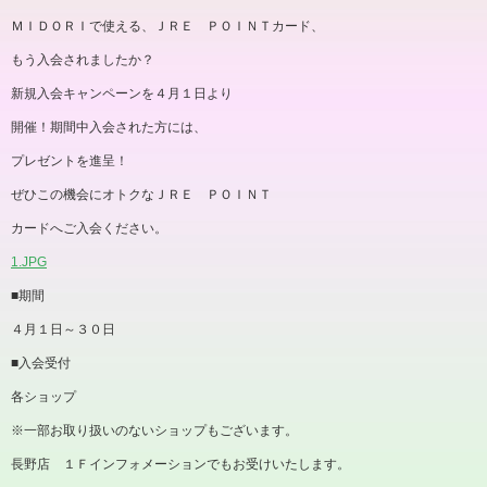
ＭＩＤＯＲＩで使える、ＪＲＥ ＰＯＩＮＴカード、
もう入会されましたか？
新規入会キャンペーンを４月１日より
開催！期間中入会された方には、
プレゼントを進呈！
ぜひこの機会にオトクなＪＲＥ ＰＯＩＮＴ
カードへご入会ください。
1.JPG
■期間
４月１日～３０日
■入会受付
各ショップ
※一部お取り扱いのないショップもございます。
長野店 １Ｆインフォメーションでもお受けいたします。