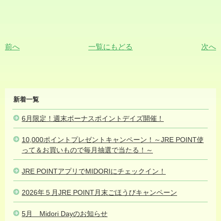
前へ
一覧にもどる
次へ
MIDORI
新着一覧
NEWS
6月限定！週末ボーナスポイントデイズ開催！
2026.06.08
10,000ポイントプレゼントキャンペーン！～JRE POINT使
って＆お買いもので毎月抽選で当たる！～
2026.06.03
JRE POINTアプリでMIDORIにチェックイン！
2026.05.27
2026年５月JRE POINT月末ごほうびキャンペーン
2026.05.24
5月 Midori Dayのお知らせ
2026.05.24