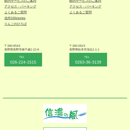
館内サービスのご案内
館内サービスのご案内
アクセス・パーキング
アクセス・パーキング
よくあるご質問
よくあるご質問
信州100stories
りんごのひろば
〒380-8543
〒390-0815
長野県長野市
南千歳1-22-6
長野県松本
市深志1-1-1
TEL
TEL
026-224-1515
0263-36-3139