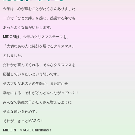
今年は、心が痛むことがたくさんありました。
一方で「ひとの絆」を感じ、感謝する年でも
あったような気がいたします。
MIDORIは、今年のクリスマステーマを、
「大切なあの人に笑顔を届けるクリスマス」
としました。
だれかが喜んでくれる、そんなクリスマスを
応援していきたいという想いです。
その大切なあの人の笑顔が、また誰かを
幸せにする、それがどんどんつながっていく！
みんなで笑顔の日がたくさん増えるように
そんな願いを込めて。
それが、きっとMAGIC！
MIDORI MAGIC Christmas！