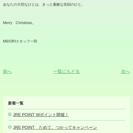
あなたの大切なひとは、きっと素敵な笑顔のひと。
Merry Christmas。
MIDORIスタッフ一同
前へ
一覧にもどる
次へ
MIDORI
新着一覧
NEWS
JRE POINT Wポイント開催！
2023.07.03
JRE POINT ためて、つかってキャンペーン
2023.07.01