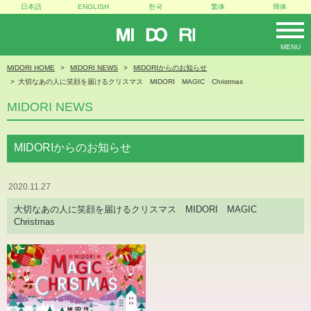
日本語
ENGLISH
한국
繁体
簡体
MIDORI
MENU
MIDORI HOME
MIDORI NEWS
MIDORIからのお知らせ
大切なあの人に笑顔を届けるクリスマス MIDORI MAGIC Christmas
MIDORI NEWS
MIDORIからのお知らせ
2020.11.27
大切なあの人に笑顔を届けるクリスマス MIDORI MAGIC
Christmas