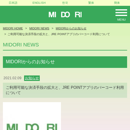
日本語
ENGLISH
한국
繁体
簡体
MIDORI
MENU
MIDORI HOME
MIDORI NEWS
MIDORIからのお知らせ
ご利用可能な決済手段の拡大と、JRE POINTアプリのバーコード利用について
MIDORI NEWS
MIDORIからのお知らせ
2021.02.09
お知らせ
ご利用可能な決済手段の拡大と、JRE POINTアプリのバーコード利用
について