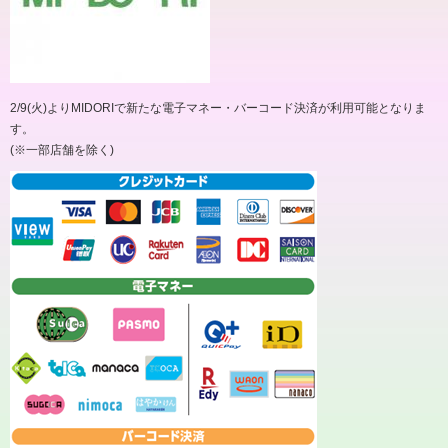
2/9(火)よりMIDORIで新たな電子マネー・バーコード決済が利用可能となりま
す。
(※一部店舗を除く)