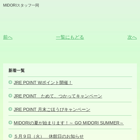
MIDORIスタッフ一同
前へ
一覧にもどる
次へ
MIDORI
新着一覧
NEWS
JRE POINT Wポイント開催！
2023.07.03
JRE POINT ためて、つかってキャンペーン
2023.07.01
JRE POINT 月末ごほうびキャンペーン
2023.06.08
MIDORIの夏が始まります！～ GO MIDORI SUMMER～
2023.05.
５月９日（火） 休館日のお知らせ
2023.05.07