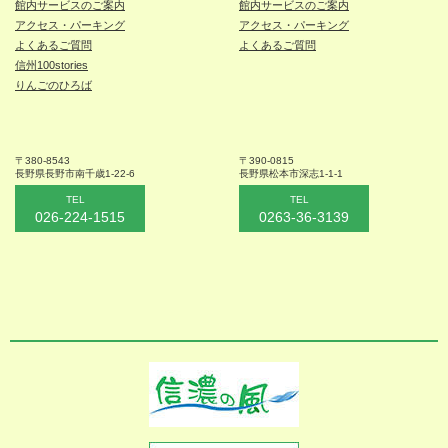
館内サービスのご案内
館内サービスのご案内
アクセス・パーキング
アクセス・パーキング
よくあるご質問
よくあるご質問
信州100stories
りんごのひろば
〒380-8543
〒390-0815
長野県長野市
南千歳1-22-6
長野県松本
市深志1-1-1
TEL
TEL
026-224-1515
0263-36-3139