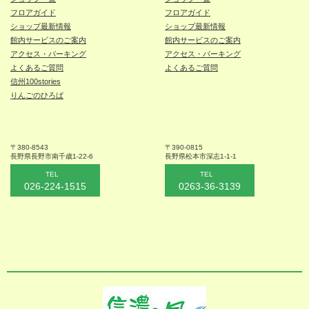
フロアガイド
フロアガイド
ショップ最新情報
ショップ最新情報
館内サービスのご案内
館内サービスのご案内
アクセス・パーキング
アクセス・パーキング
よくあるご質問
よくあるご質問
信州100stories
りんごのひろば
〒380-8543
〒390-0815
長野県長野市
南千歳1-22-6
長野県松本
市深志1-1-1
TEL
TEL
026-224-1515
0263-36-3139