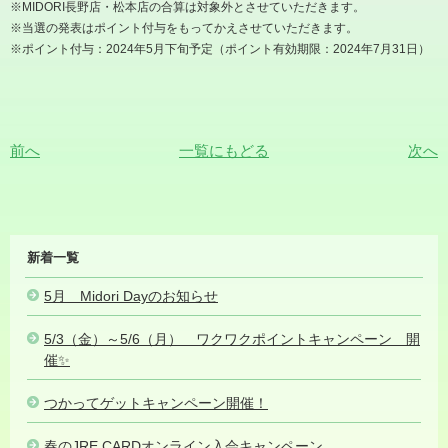
※MIDORI長野店・松本店の合算は対象外とさせていただきます。
※当選の発表はポイント付与をもってかえさせていただきます。
※ポイント付与：2024年5月下旬予定（ポイント有効期限：2024年7月31日）
前へ
一覧にもどる
次へ
MIDORI
新着一覧
NEWS
5月 Midori Dayのお知らせ
2024.05.10
5/3（金）～5/6（月） ワクワクポイントキャンペーン 開
催✨
2024.05.06
つかってゲットキャンペーン開催！
2024.04.22
春のJRE CARDオンライン入会キャンペーン
2024.03.21