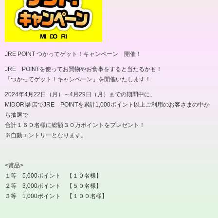
JRE POINT つかってゲット！キャンペーン 開催！
JRE POINTを使ってお買物やお食事をすると当たるかも！
「つかってゲット！キャンペーン」を開催いたします！
2024年4月22日（月）～4月29日（月）までの期間中に、
MIDORI各店でJRE POINTを累計1,000ポイント以上ご利用のお客さまの中か
ら抽選で
合計１６０名様に総額３０万ポイントをプレゼント！
※自動エントリーとなります。
<賞品>
１等 5,000ポイント 【１０名様】
２等 3,000ポイント 【５０名様】
３等 1,000ポイント 【１００名様】