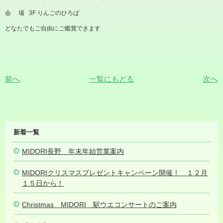
会 場 3F りんごのひろば
どなたでもご自由にご鑑賞できます
前へ
一覧にもどる
次へ
MIDORI
新着一覧
NEWS
MIDORI長野 年末年始営業案内
2025.12.15
MIDORIクリスマスプレゼントキャンペーン開催！ １２月
１５日から！
2025.12.14
Christmas MIDORI 駅ウエコンサートのご案内
2025.12.12