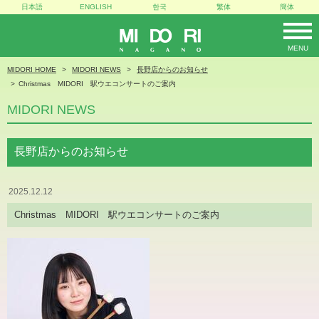
日本語
ENGLISH
한국
繁体
簡体
MENU
MIDORI
MIDORI HOME
MIDORI NEWS
長野店からのお知らせ
Christmas MIDORI 駅ウエコンサートのご案内
MIDORI NEWS
長野店からのお知らせ
2025.12.12
Christmas MIDORI 駅ウエコンサートのご案内