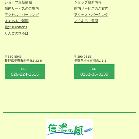
ショップ最新情報
ショップ最新情報
館内サービスのご案内
館内サービスのご案内
アクセス・パーキング
アクセス・パーキング
よくあるご質問
よくあるご質問
信州100stories
りんごのひろば
〒380-8543
〒390-0815
長野県長野市
南千歳1-22-6
長野県松本
市深志1-1-1
TEL
TEL
026-224-1515
0263-36-3139