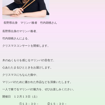
長野県出身 マリンバ奏者 竹内胡桃さん
長野県出身のマリンバ奏者、
竹内胡桃さんによる、
クリスマスコンサートを開催します。
木のぬくもりを感じるマリンバの音色で、
心あたたまるひとときをお届けします。
クリスマスにちなんだ曲や、
マリンバのために書かれた作品などを演奏いたします。
一人で奏でるマリンバの魅力を、ぜひお楽しみください。
開催日 １２月１３日（土）
①１３：３０－ ②１５：３０－