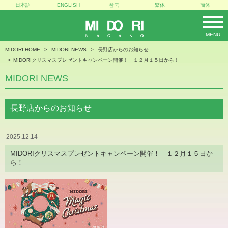
日本語
ENGLISH
한국
繁体
簡体
MENU
MIDORI
MIDORI HOME
MIDORI NEWS
長野店からのお知らせ
MIDORIクリスマスプレゼントキャンペーン開催！ １２月１５日から！
MIDORI NEWS
長野店からのお知らせ
2025.12.14
MIDORIクリスマスプレゼントキャンペーン開催！ １２月１５日か
ら！