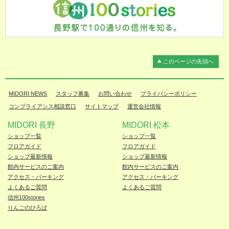
このページの先頭へ
MIDORI NEWS
スタッフ募集
お問い合わせ
プライバシーポリシー
コンプライアンス相談窓口
サイトマップ
運営会社情報
MIDORI 長野
MIDORI 松本
ショップ一覧
ショップ一覧
フロアガイド
フロアガイド
ショップ最新情報
ショップ最新情報
館内サービスのご案内
館内サービスのご案内
アクセス・パーキング
アクセス・パーキング
よくあるご質問
よくあるご質問
信州100stories
りんごのひろば