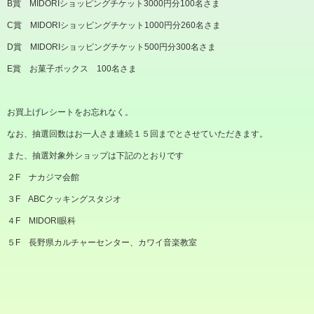
B賞 MIDORIショッピングチケット3000円分100名さま
C賞 MIDORIショッピングチケット1000円分260名さま
D賞 MIDORIショッピングチケット500円分300名さま
E賞 お菓子ボックス 100名さま
お買上げレシートをお忘れなく。
なお、抽選回数はお一人さま連続１５回までとさせていただきます。
また、抽選対象外ショップは下記のとおりです
２F ナカジマ会館
３F ABCクッキングスタジオ
４F MIDORI眼科
５F 長野県カルチャーセンター、カワイ音楽教室