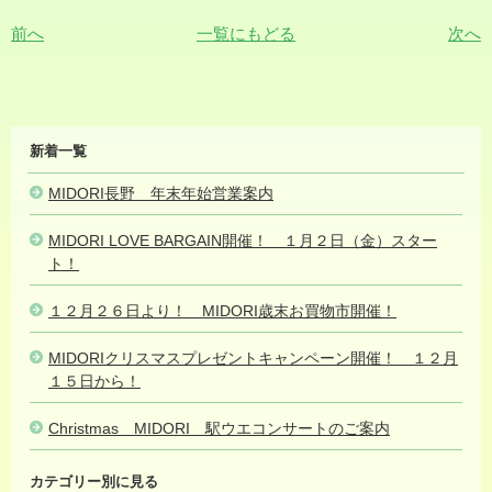
前へ
一覧にもどる
次へ
MIDORI
新着一覧
NEWS
MIDORI長野 年末年始営業案内
2025.12.31
MIDORI LOVE BARGAIN開催！ １月２日（金）スター
ト！
2025.12.31
１２月２６日より！ MIDORI歳末お買物市開催！
2025.12.25
MIDORIクリスマスプレゼントキャンペーン開催！ １２月
１５日から！
2025.12.14
Christmas MIDORI 駅ウエコンサートのご案内
2025.12.12
カテゴリー別に見る